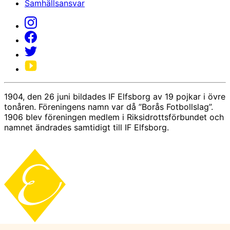
Samhällsansvar
1904, den 26 juni bildades IF Elfsborg av 19 pojkar i övre
tonåren. Föreningens namn var då ”Borås Fotbollslag”.
1906 blev föreningen medlem i Riksidrottsförbundet och
namnet ändrades samtidigt till IF Elfsborg.