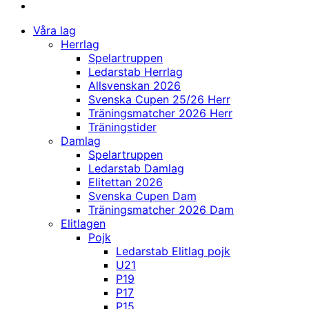
Våra lag
Herrlag
Spelartruppen
Ledarstab Herrlag
Allsvenskan 2026
Svenska Cupen 25/26 Herr
Träningsmatcher 2026 Herr
Träningstider
Damlag
Spelartruppen
Ledarstab Damlag
Elitettan 2026
Svenska Cupen Dam
Träningsmatcher 2026 Dam
Elitlagen
Pojk
Ledarstab Elitlag pojk
U21
P19
P17
P15