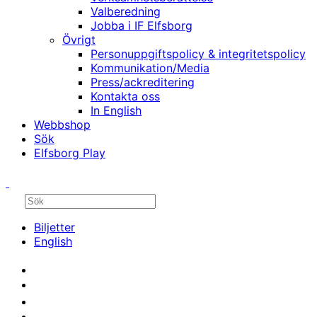
Valberedning
Jobba i IF Elfsborg
Övrigt
Personuppgiftspolicy & integritetspolicy
Kommunikation/Media
Press/ackreditering
Kontakta oss
In English
Webbshop
Sök
Elfsborg Play
Biljetter
English