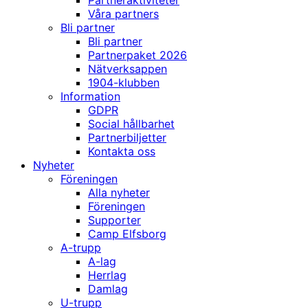
Partneraktiviteter
Våra partners
Bli partner
Bli partner
Partnerpaket 2026
Nätverksappen
1904-klubben
Information
GDPR
Social hållbarhet
Partnerbiljetter
Kontakta oss
Nyheter
Föreningen
Alla nyheter
Föreningen
Supporter
Camp Elfsborg
A-trupp
A-lag
Herrlag
Damlag
U-trupp