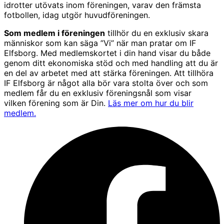
idrotter utövats inom föreningen, varav den främsta
fotbollen, idag utgör huvudföreningen.
Som medlem i föreningen
tillhör du en exklusiv skara
människor som kan säga ”Vi” när man pratar om IF
Elfsborg. Med medlemskortet i din hand visar du både
genom ditt ekonomiska stöd och med handling att du är
en del av arbetet med att stärka föreningen. Att tillhöra
IF Elfsborg är något alla bör vara stolta över och som
medlem får du en exklusiv föreningsnål som visar
vilken förening som är Din.
Läs mer om hur du blir
medlem.