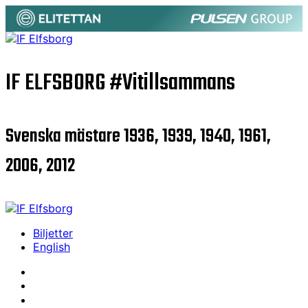
IF ELFSBORG
#Vitillsammans
Svenska mästare 1936, 1939, 1940, 1961,
2006, 2012
Biljetter
English