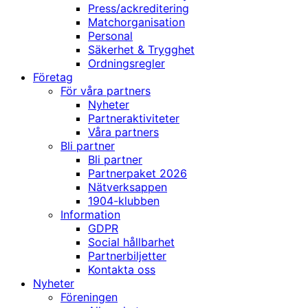
Press/ackreditering
Matchorganisation
Personal
Säkerhet & Trygghet
Ordningsregler
Företag
För våra partners
Nyheter
Partneraktiviteter
Våra partners
Bli partner
Bli partner
Partnerpaket 2026
Nätverksappen
1904-klubben
Information
GDPR
Social hållbarhet
Partnerbiljetter
Kontakta oss
Nyheter
Föreningen