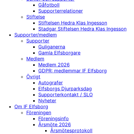
Gåfotboll
Supporterrelationer
Stiftelse
Stiftelsen Hedra Klas Ingesson
Stadgar Stiftelsen Hedra Klas Ingesson
Supporter/medlem
Supporter
Guliganerna
Gamla Elfsborgare
Medlem
Medlem 2026
GDPR: medlemmar IF Elfsborg
Övrigt
Autografer
Elfsborgs Djurparksdag
Supporterkontakt / SLO
Nyheter
Om IF Elfsborg
Föreningen
Föreningsinfo
Årsmöte 2026
Årsmötesprotokoll