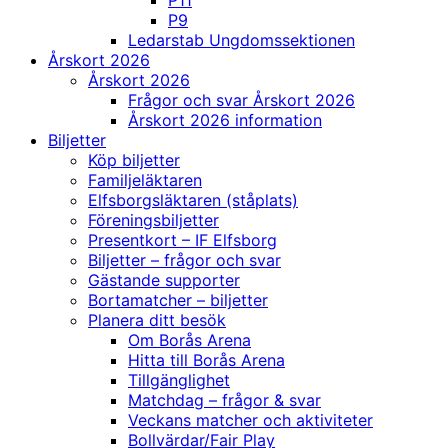
P11
P9
Ledarstab Ungdomssektionen
Årskort 2026
Årskort 2026
Frågor och svar Årskort 2026
Årskort 2026 information
Biljetter
Köp biljetter
Familjeläktaren
Elfsborgsläktaren (ståplats)
Föreningsbiljetter
Presentkort – IF Elfsborg
Biljetter – frågor och svar
Gästande supporter
Bortamatcher – biljetter
Planera ditt besök
Om Borås Arena
Hitta till Borås Arena
Tillgänglighet
Matchdag – frågor & svar
Veckans matcher och aktiviteter
Bollvärdar/Fair Play