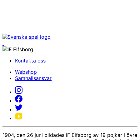
Kontakta oss
Webshop
Samhällsansvar
1904, den 26 juni bildades IF Elfsborg av 19 pojkar i övre