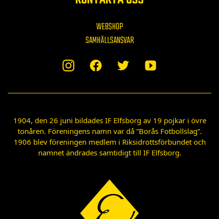
WEBSHOP
SAMHÄLLSANSVAR
1904, den 26 juni bildades IF Elfsborg av 19 pojkar i övre
tonåren. Föreningens namn var då ”Borås Fotbollslag”.
1906 blev föreningen medlem i Riksidrottsförbundet och
namnet ändrades samtidigt till IF Elfsborg.