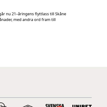
 nu 21–åringens flyttlass till Skåne
ånader, med andra ord fram till