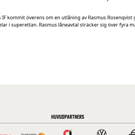
IF kommit överens om en utlåning av Rasmus Rosenqvist går
r i superettan. Rasmus låneavtal sträcker sig över fyra m
HUVUDPARTNERS