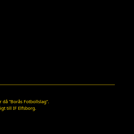
 då ”Borås Fotbollslag”.
 till IF Elfsborg.