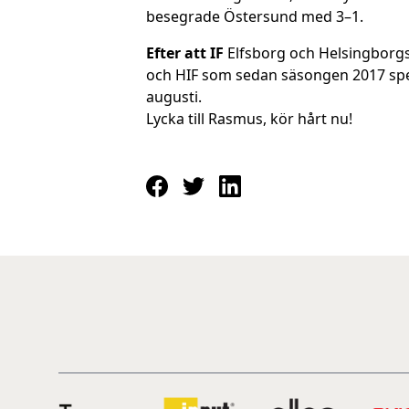
besegrade Östersund med 3–1.
Efter att IF
Elfsborg och Helsingborgs 
och HIF som sedan säsongen 2017 spela
augusti.
Lycka till Rasmus, kör hårt nu!