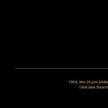
1904, den 26 juni bilda
1906 blev förenin