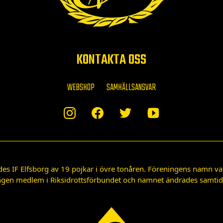
KONTAKTA OSS
WEBSHOP
SAMHÄLLSANSVAR
des IF Elfsborg av 19 pojkar i övre tonåren. Föreningens namn var
gen medlem i Riksidrottsförbundet och namnet ändrades samtidigt