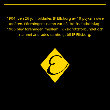
1904, den 26 juni bildades IF Elfsborg av 19 pojkar i övre
tonåren. Föreningens namn var då ”Borås Fotbollslag”.
1906 blev föreningen medlem i Riksidrottsförbundet och
namnet ändrades samtidigt till IF Elfsborg.