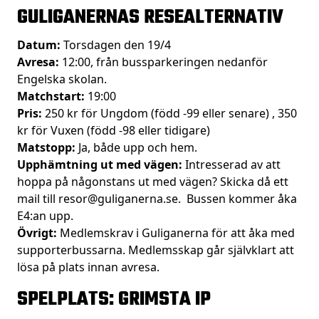
GULIGANERNAS RESEALTERNATIV
Datum:
Torsdagen den 19/4
Avresa:
12:00, från bussparkeringen nedanför
Engelska skolan.
Matchstart:
19:00
Pris:
250 kr för Ungdom (född -99 eller senare) , 350
kr för Vuxen (född -98 eller tidigare)
Matstopp:
Ja, både upp och hem.
Upphämtning ut med vägen:
Intresserad av att
hoppa på någonstans ut med vägen? Skicka då ett
mail till resor@guliganerna.se. Bussen kommer åka
E4:an upp.
Övrigt:
Medlemskrav i Guliganerna för att åka med
supporterbussarna. Medlemsskap går självklart att
lösa på plats innan avresa.
SPELPLATS: GRIMSTA IP