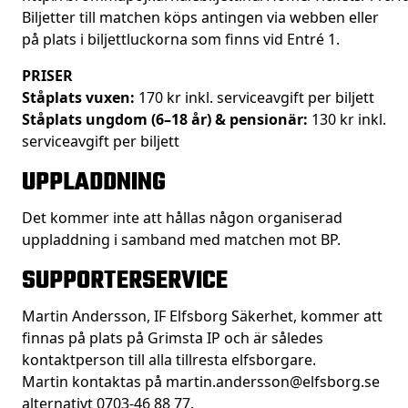
Biljetter till matchen köps antingen via webben eller
på plats i biljettluckorna som finns vid Entré 1.
PRISER
Ståplats vuxen:
170 kr inkl. serviceavgift per biljett
Ståplats ungdom (6–18 år) & pensionär:
130 kr inkl.
serviceavgift per biljett
UPPLADDNING
Det kommer inte att hållas någon organiserad
uppladdning i samband med matchen mot BP.
SUPPORTERSERVICE
Martin Andersson, IF Elfsborg Säkerhet, kommer att
finnas på plats på Grimsta IP och är således
kontaktperson till alla tillresta elfsborgare.
Martin kontaktas på
martin.andersson@elfsborg.se
alternativt 0703-46 88 77.