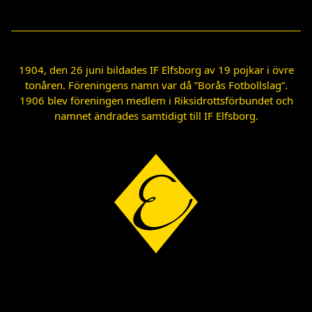
1904, den 26 juni bildades IF Elfsborg av 19 pojkar i övre
tonåren. Föreningens namn var då ”Borås Fotbollslag”.
1906 blev föreningen medlem i Riksidrottsförbundet och
namnet ändrades samtidigt till IF Elfsborg.