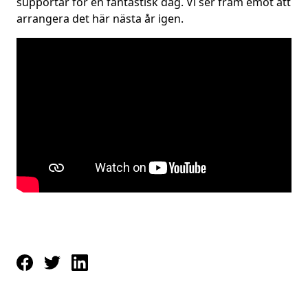
supportar för en fantastisk dag. Vi ser fram emot att
arrangera det här nästa år igen.