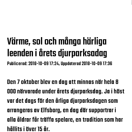
Värme, sol och många härliga
leenden i årets djurparksadag
Publicerad: 2018-10-09 17:24, Uppdaterad 2018-10-09 17:36
Den 7 oktober blev en dag att minnas när hela 8
000 närvarade under årets djurparksdag. Ja i höst
var det dags för den årliga djurparksdagen som
arrangeras av Elfsborg, en dag där supportrar i
alla åldrar får träffa spelare, en tradition som har
hållits i över 15 år.