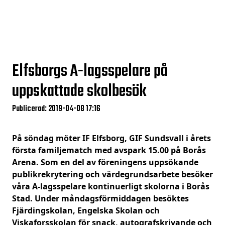
Elfsborgs A-lagsspelare på
uppskattade skolbesök
Publicerad: 2019-04-08 17:16
På söndag möter IF Elfsborg, GIF Sundsvall i årets
första familjematch med avspark 15.00 på Borås
Arena. Som en del av föreningens uppsökande
publikrekrytering och värdegrundsarbete besöker
våra A-lagsspelare kontinuerligt skolorna i Borås
Stad. Under måndagsförmiddagen besöktes
Fjärdingskolan, Engelska Skolan och
Viskaforsskolan för snack, autografskrivande och