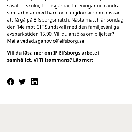
såväl till skolor, fritidsgårdar, föreningar och andra
som arbetar med barn och ungdomar som önskar
att få gå på Elfsborgsmatch. Nästa match är söndag
den 14e mot GIF Sundsvall med den familjevänliga
avsparkstiden 15.00. Vill du ansöka om biljetter?
Maila vedad.aganovic@elfsborg.se
Vill du läsa mer om IF Elfsborgs arbete i
samhället, Vi Tillsammans? Läs mer: