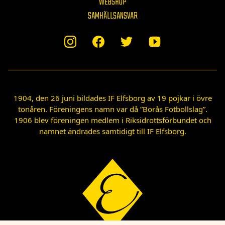
WEBSHOP
SAMHÄLLSANSVAR
1904, den 26 juni bildades IF Elfsborg av 19 pojkar i övre
tonåren. Föreningens namn var då ”Borås Fotbollslag”.
1906 blev föreningen medlem i Riksidrottsförbundet och
namnet ändrades samtidigt till IF Elfsborg.