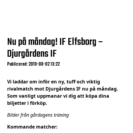
Nu på måndag! IF Elfsborg –
Djurgårdens IF
Publicerad: 2019-08-02 13:22
Vi laddar om inför en ny, tuff och viktig
rivalmatch mot Djurgårdens IF nu på måndag.
Som vanligt uppmanar vi dig att köpa dina
biljetter i förköp.
Bilder från gårdagens träning
Kommande matcher: