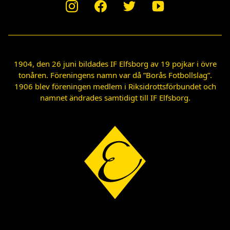
1904, den 26 juni bildades IF Elfsborg av 19 pojkar i övre
tonåren. Föreningens namn var då ”Borås Fotbollslag”.
1906 blev föreningen medlem i Riksidrottsförbundet och
namnet ändrades samtidigt till IF Elfsborg.