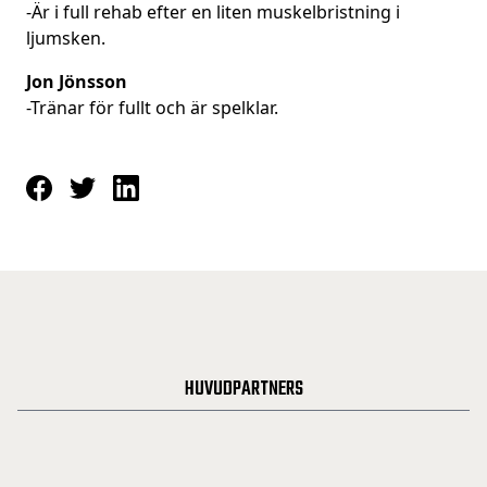
-Är i full rehab efter en liten muskelbristning i
ljumsken.
Jon Jönsson
-Tränar för fullt och är spelklar.
HUVUDPARTNERS