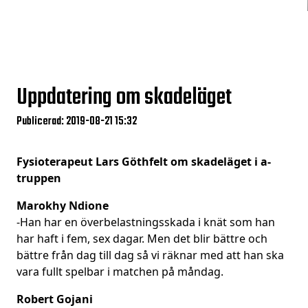
Uppdatering om skadeläget
Publicerad: 2019-08-21 15:32
Fysioterapeut Lars Göthfelt om skadeläget i a-
truppen
Marokhy Ndione
-Han har en överbelastningsskada i knät som han
har haft i fem, sex dagar. Men det blir bättre och
bättre från dag till dag så vi räknar med att han ska
vara fullt spelbar i matchen på måndag.
Robert Gojani