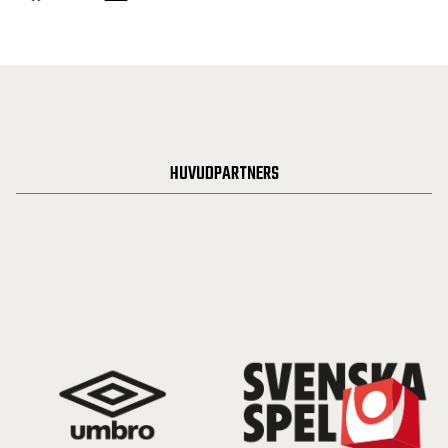
HUVUDPARTNERS