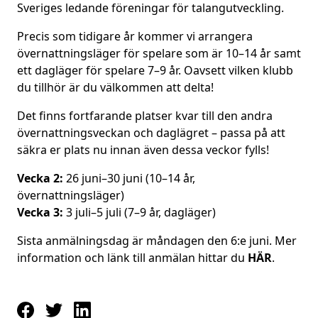
Sveriges ledande föreningar för talangutveckling.
Precis som tidigare år kommer vi arrangera
övernattningsläger för spelare som är 10–14 år samt
ett dagläger för spelare 7–9 år. Oavsett vilken klubb
du tillhör är du välkommen att delta!
Det finns fortfarande platser kvar till den andra
övernattningsveckan och daglägret – passa på att
säkra er plats nu innan även dessa veckor fylls!
Vecka 2:
26 juni–30 juni (10–14 år,
övernattningsläger)
Vecka 3:
3 juli–5 juli (7–9 år, dagläger)
Sista anmälningsdag är måndagen den 6:e juni. Mer
information och länk till anmälan hittar du
HÄR
.