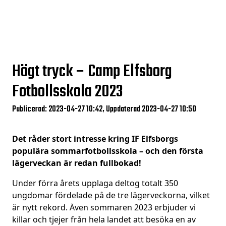
Högt tryck – Camp Elfsborg
Fotbollsskola 2023
Publicerad: 2023-04-27 10:42, Uppdaterad 2023-04-27 10:50
Det råder stort intresse kring IF Elfsborgs
populära sommarfotbollsskola – och den första
lägerveckan är redan fullbokad!
Under förra årets upplaga deltog totalt 350
ungdomar fördelade på de tre lägerveckorna, vilket
är nytt rekord. Även sommaren 2023 erbjuder vi
killar och tjejer från hela landet att besöka en av