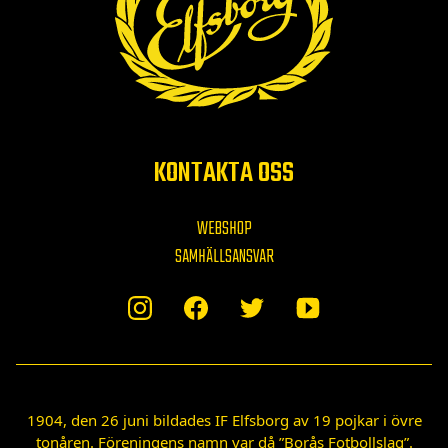
KONTAKTA OSS
WEBSHOP
SAMHÄLLSANSVAR
1904, den 26 juni bildades IF Elfsborg av 19 pojkar i övre
tonåren. Föreningens namn var då ”Borås Fotbollslag”.