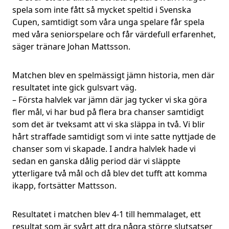
spela som inte fått så mycket speltid i Svenska
Cupen, samtidigt som våra unga spelare får spela
med våra seniorspelare och får värdefull erfarenhet,
säger tränare Johan Mattsson.
Matchen blev en spelmässigt jämn historia, men där
resultatet inte gick gulsvart väg.
– Första halvlek var jämn där jag tycker vi ska göra
fler mål, vi har bud på flera bra chanser samtidigt
som det är tveksamt att vi ska släppa in två. Vi blir
hårt straffade samtidigt som vi inte satte nyttjade de
chanser som vi skapade. I andra halvlek hade vi
sedan en ganska dålig period där vi släppte
ytterligare två mål och då blev det tufft att komma
ikapp, fortsätter Mattsson.
Resultatet i matchen blev 4-1 till hemmalaget, ett
resultat som är svårt att dra några större slutsatser