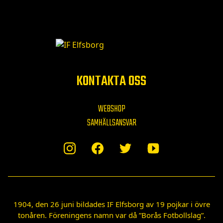
KONTAKTA OSS
WEBSHOP
SAMHÄLLSANSVAR
1904, den 26 juni bildades IF Elfsborg av 19 pojkar i övre
tonåren. Föreningens namn var då ”Borås Fotbollslag”.