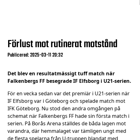
Förlust mot rutinerat motstånd
Publicerad: 2025-03-11 20:32
Det blev en resultatmässigt tuff match när
Falkenbergs FF besegrade IF Elfsborg i U21-serien.
För en vecka sedan var det premiär i U21-serien när
IF Elfsborg var i Göteborg och spelade match mot
IFK Göteborg. Nu stod den andra omgången på
schemat när Falkenbergs FF hade sin första match i
serien. På Borås Arena ställdes de båda lagen mot
varandra, där hemmalaget var tämligen ungt med
de flesta spelarna från U-truppen blandat med