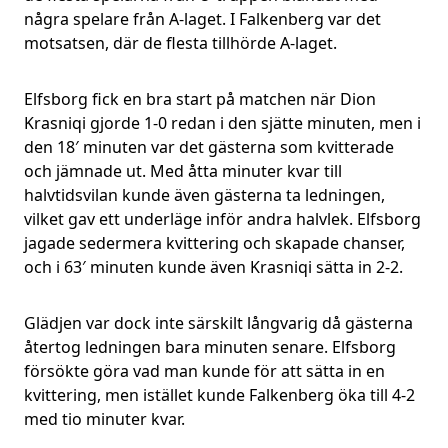
några spelare från A-laget. I Falkenberg var det
motsatsen, där de flesta tillhörde A-laget.
Elfsborg fick en bra start på matchen när Dion
Krasniqi gjorde 1-0 redan i den sjätte minuten, men i
den 18′ minuten var det gästerna som kvitterade
och jämnade ut. Med åtta minuter kvar till
halvtidsvilan kunde även gästerna ta ledningen,
vilket gav ett underläge inför andra halvlek. Elfsborg
jagade sedermera kvittering och skapade chanser,
och i 63′ minuten kunde även Krasniqi sätta in 2-2.
Glädjen var dock inte särskilt långvarig då gästerna
återtog ledningen bara minuten senare. Elfsborg
försökte göra vad man kunde för att sätta in en
kvittering, men istället kunde Falkenberg öka till 4-2
med tio minuter kvar.