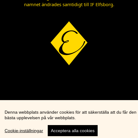
namnet ändrades samtidigt till IF Elfsborg.
Denna webbplats använder cookies för att säkerställa att du får den
bästa upplevelsen på vår webbplats.
Cookie-inställningar
Acceptera alla cookies
Cookie knapp