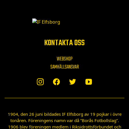
KONTAKTA OSS
WEBSHOP
SAMHÄLLSANSVAR
1904, den 26 juni bildades IF Elfsborg av 19 pojkar i övre
tonåren. Föreningens namn var då ”Borås Fotbollslag”.
1906 blev föreningen medlem i Riksidrottsförbundet och