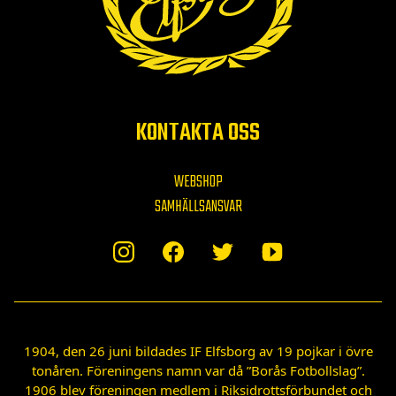
KONTAKTA OSS
WEBSHOP
SAMHÄLLSANSVAR
1904, den 26 juni bildades IF Elfsborg av 19 pojkar i övre
tonåren. Föreningens namn var då ”Borås Fotbollslag”.
1906 blev föreningen medlem i Riksidrottsförbundet och