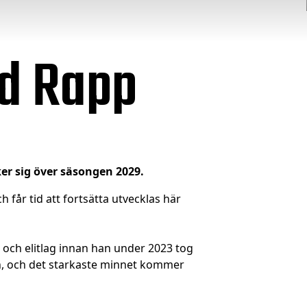
ed Rapp
er sig över säsongen 2029.
h får tid att fortsätta utvecklas här
 och elitlag innan han under 2023 tog
skan, och det starkaste minnet kommer