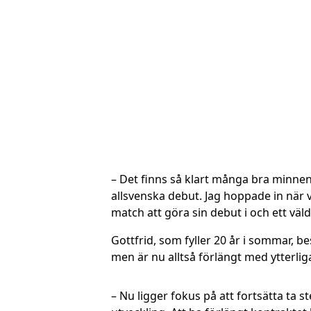
– Det finns så klart många bra minnen
allsvenska debut. Jag hoppade in när 
match att göra sin debut i och ett väld
Gottfrid, som fyller 20 år i sommar, b
men är nu alltså förlängt med ytterliga
– Nu ligger fokus på att fortsätta ta