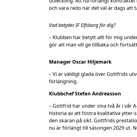
utveckling. Att ha förlängt kontraktet
och vara redo när det väl är dags att t
Vad betyder IF Elfsborg för dig?
– Klubben har betytt allt för mig unde
gör att man vill ge tillbaka och fortsät
Manager Oscar Hiljemark
– Vi är väldigt glada över Gottfrids u
förlängning.
Klubbchef Stefan Andreasson
– Gottfrid har under sina två år i vår
historia av att fostra kvalitativa ytte
den skaran på sikt. Gottfrids prestati
nu är förlängt till säsongen 2029 ut. 