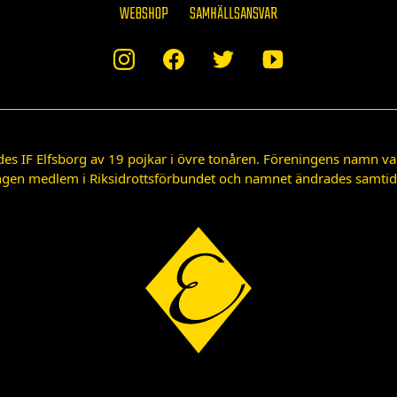
WEBSHOP
SAMHÄLLSANSVAR
des IF Elfsborg av 19 pojkar i övre tonåren. Föreningens namn var
gen medlem i Riksidrottsförbundet och namnet ändrades samtidigt