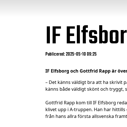
IF Elfsbo
Publicerad: 2025-05-10 09:25
IF Elfsborg och Gottfrid Rapp är öv
– Det känns väldigt bra att ha skrivit p
känns både väldigt skönt och tryggt, 
Gottfrid Rapp kom till IF Elfsborg r
klivet upp i A-truppen. Han har hittil
från hans allra första allsvenska fram