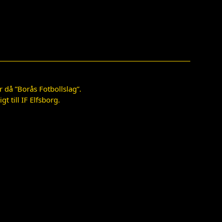
 då ”Borås Fotbollslag”.
 till IF Elfsborg.