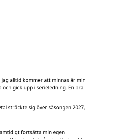
m jag alltid kommer att minnas är min
 och gick upp i serieledning. En bra
vtal sträckte sig över säsongen 2027,
samtidigt fortsätta min egen