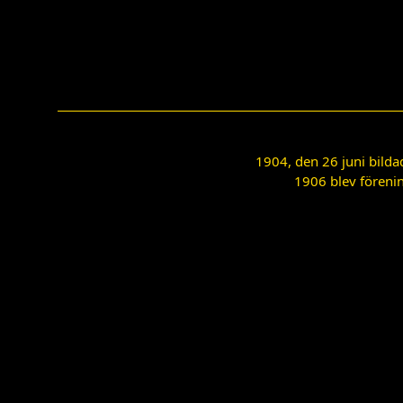
1904, den 26 juni bilda
1906 blev förenin