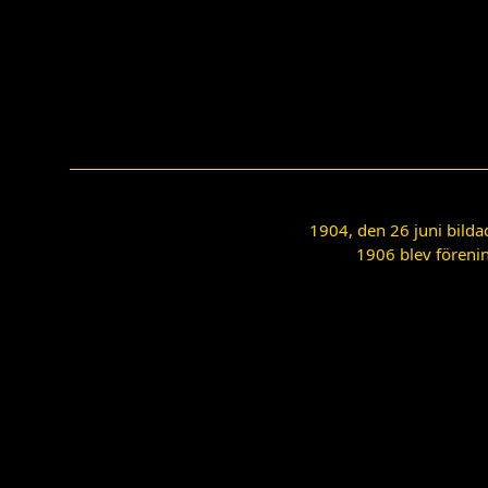
1904, den 26 juni bilda
1906 blev förenin