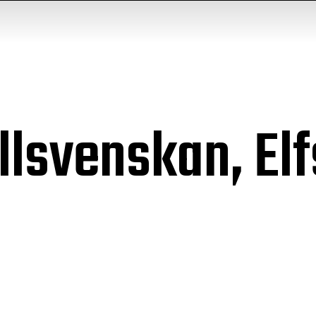
Allsvenskan, El