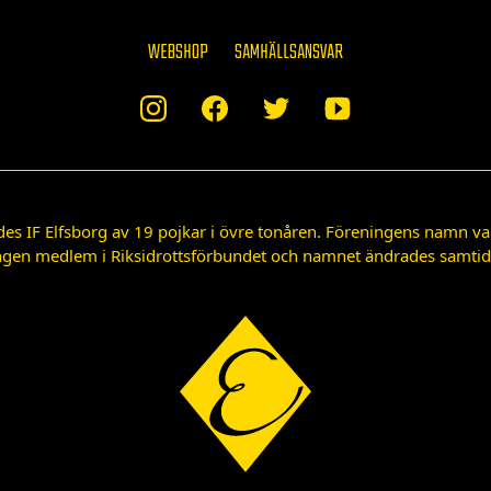
WEBSHOP
SAMHÄLLSANSVAR
des IF Elfsborg av 19 pojkar i övre tonåren. Föreningens namn var
gen medlem i Riksidrottsförbundet och namnet ändrades samtidigt