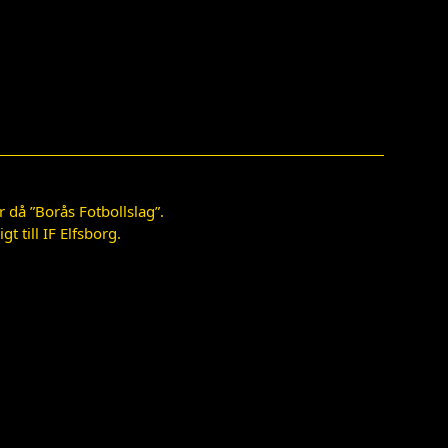
 då ”Borås Fotbollslag”.
 till IF Elfsborg.