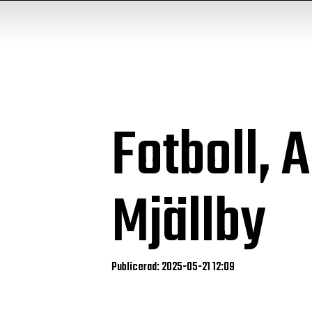
Fotboll, 
Mjällby
Publicerad: 2025-05-21 12:09