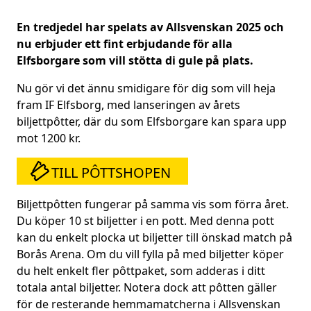
En tredjedel har spelats av Allsvenskan 2025 och
nu erbjuder ett fint erbjudande för alla
Elfsborgare som vill stötta di gule på plats.
Nu gör vi det ännu smidigare för dig som vill heja
fram IF Elfsborg, med lanseringen av årets
biljettpôtter, där du som Elfsborgare kan spara upp
mot 1200 kr.
TILL PÔTTSHOPEN
Biljettpôtten fungerar på samma vis som förra året.
Du köper 10 st biljetter i en pott. Med denna pott
kan du enkelt plocka ut biljetter till önskad match på
Borås Arena. Om du vill fylla på med biljetter köper
du helt enkelt fler pôttpaket, som adderas i ditt
totala antal biljetter. Notera dock att pôtten gäller
för de resterande hemmamatcherna i Allsvenskan