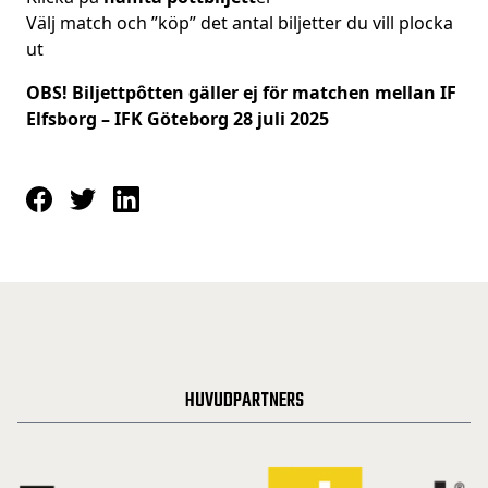
Välj match och ”köp” det antal biljetter du vill plocka
ut
OBS! Biljettpôtten gäller ej för matchen mellan IF
Elfsborg – IFK Göteborg 28 juli 2025
HUVUDPARTNERS