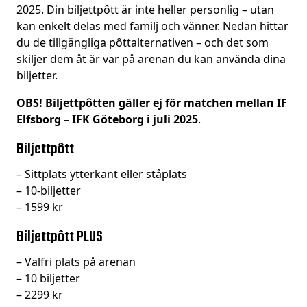
2025. Din biljettpôtt är inte heller personlig – utan
kan enkelt delas med familj och vänner. Nedan hittar
du de tillgängliga pôttalternativen – och det som
skiljer dem åt är var på arenan du kan använda dina
biljetter.
OBS! Biljettpôtten gäller ej för matchen mellan IF
Elfsborg – IFK Göteborg i juli
2025
.
Biljettpôtt
– Sittplats ytterkant eller ståplats
– 10-biljetter
– 1599 kr
Biljettpôtt PLUS
– Valfri plats på arenan
– 10 biljetter
– 2299 kr