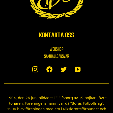
KONTAKTA OSS
WEBSHOP
SAMHÄLLSANSVAR
1904, den 26 juni bildades IF Elfsborg av 19 pojkar i övre
tonåren. Föreningens namn var då ”Borås Fotbollslag”.
1906 blev föreningen medlem i Riksidrottsförbundet och