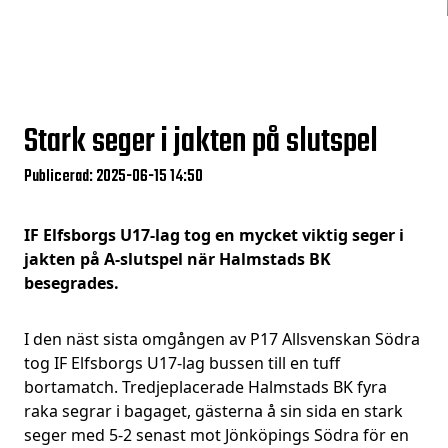
Stark seger i jakten på slutspel
Publicerad: 2025-06-15 14:50
IF Elfsborgs U17-lag tog en mycket viktig seger i
jakten på A-slutspel när Halmstads BK
besegrades.
I den näst sista omgången av P17 Allsvenskan Södra
tog IF Elfsborgs U17-lag bussen till en tuff
bortamatch. Tredjeplacerade Halmstads BK fyra
raka segrar i bagaget, gästerna å sin sida en stark
seger med 5-2 senast mot Jönköpings Södra för en