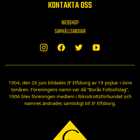
KONTAKTA OSS
WEBSHOP
SAMHÄLLSANSVAR
1904, den 26 juni bildades IF Elfsborg av 19 pojkar i övre
tonåren. Föreningens namn var då ”Borås Fotbollslag”.
1906 blev föreningen medlem i Riksidrottsförbundet och
namnet ändrades samtidigt till IF Elfsborg.