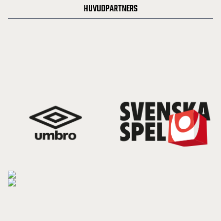
HUVUDPARTNERS