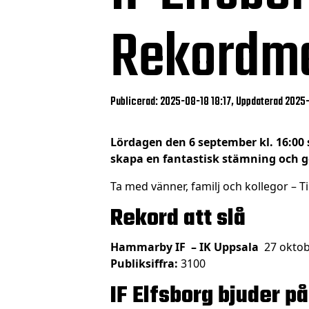
Rekordm
Publicerad: 2025-08-18 18:17, Uppdaterad 2025
Lördagen den 6 september kl. 16:00
skapa en fantastisk stämning och ge 
Ta med vänner, familj och kollegor – T
Rekord att slå
Hammarby IF – IK Uppsala
27 oktob
Publiksiffra:
3100
IF Elfsborg bjuder p