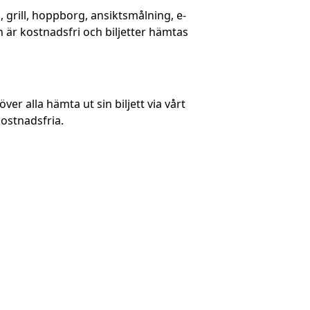
 grill, hoppborg, ansiktsmålning, e-
är kostnadsfri och biljetter hämtas
ver alla hämta ut sin biljett via vårt
kostnadsfria.