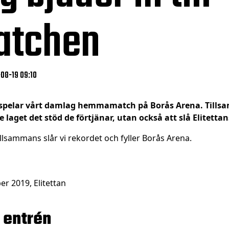
atchen
-08-19 09:10
 spelar vårt damlag hemmamatch på Borås Arena. Tillsam
laget det stöd de förtjänar, utan också att slå Elitetta
illsammans slår vi rekordet och fyller Borås Arena.
er 2019, Elitettan
å entrén