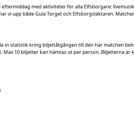
ftermiddag med aktiviteter för alla Elfsborgare: livemusik,
r vi upp både Gula Torget och Elfsborgsläktaren. Matchen 
a in statistik kring biljettåtgången till den här matchen behö
. Max 10 biljetter kan hämtas ut per person. Biljetterna är 
é