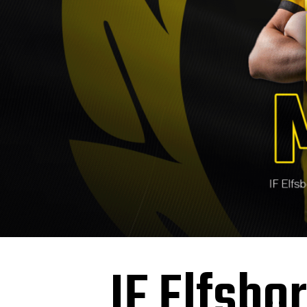
IF Elfsbor