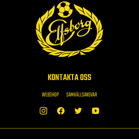
KONTAKTA OSS
WEBSHOP
SAMHÄLLSANSVAR