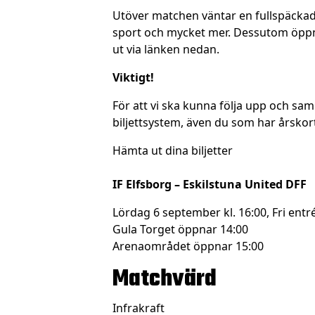
Utöver matchen väntar en fullspäckad e
sport och mycket mer. Dessutom öppna
ut via länken nedan.
Viktigt!
För att vi ska kunna följa upp och saml
biljettsystem, även du som har årskort
Hämta ut dina biljetter
IF Elfsborg – Eskilstuna United DFF
Lördag 6 september kl. 16:00, Fri entr
Gula Torget öppnar 14:00
Arenaområdet öppnar 15:00
Matchvärd
Infrakraft