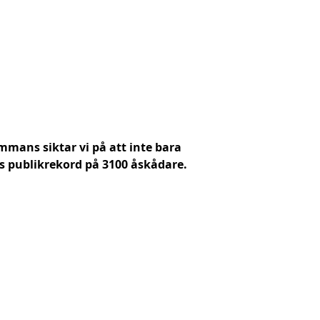
mans siktar vi på att inte bara
ns publikrekord på 3100 åskådare.