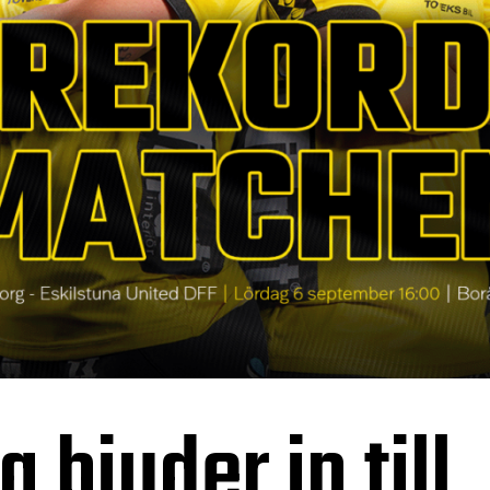
g bjuder in till