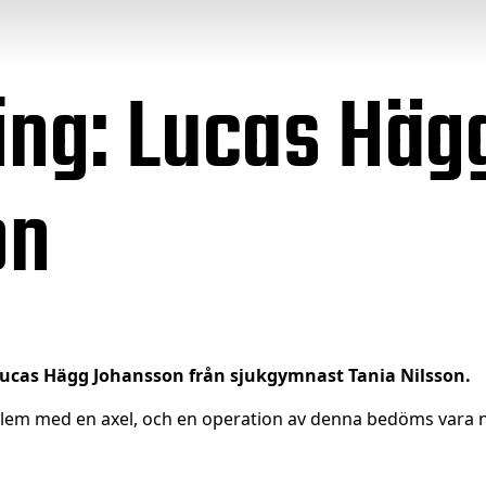
ing: Lucas Häg
on
Lucas Hägg Johansson från sjukgymnast Tania Nilsson.
blem med en axel, och en operation av denna bedöms vara n