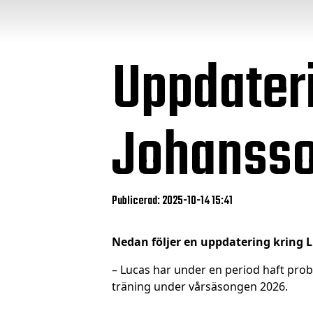
Uppdater
Johanss
Publicerad: 2025-10-14 15:41
Nedan följer en uppdatering kring 
– Lucas har under en period haft pro
träning under vårsäsongen 2026.