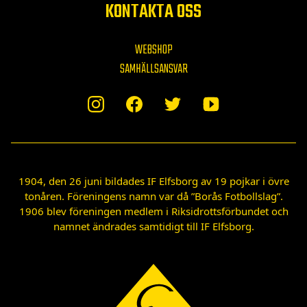
KONTAKTA OSS
WEBSHOP
SAMHÄLLSANSVAR
1904, den 26 juni bildades IF Elfsborg av 19 pojkar i övre
tonåren. Föreningens namn var då ”Borås Fotbollslag”.
1906 blev föreningen medlem i Riksidrottsförbundet och
namnet ändrades samtidigt till IF Elfsborg.