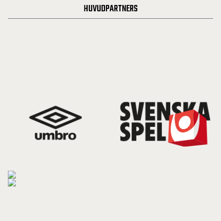
HUVUDPARTNERS