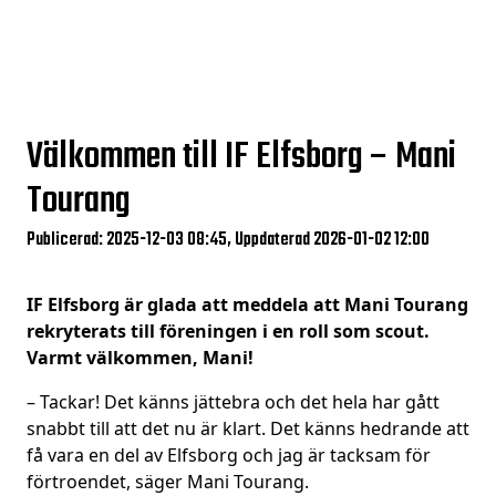
Välkommen till IF Elfsborg – Mani
Tourang
Publicerad: 2025-12-03 08:45, Uppdaterad 2026-01-02 12:00
IF Elfsborg är glada att meddela att Mani Tourang
rekryterats till föreningen i en roll som scout.
Varmt välkommen, Mani!
– Tackar! Det känns jättebra och det hela har gått
snabbt till att det nu är klart. Det känns hedrande att
få vara en del av Elfsborg och jag är tacksam för
förtroendet, säger Mani Tourang.