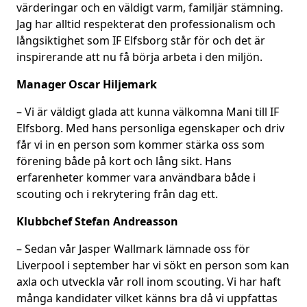
värderingar och en väldigt varm, familjär stämning.
Jag har alltid respekterat den professionalism och
långsiktighet som IF Elfsborg står för och det är
inspirerande att nu få börja arbeta i den miljön.
Manager Oscar Hiljemark
– Vi är väldigt glada att kunna välkomna Mani till IF
Elfsborg. Med hans personliga egenskaper och driv
får vi in en person som kommer stärka oss som
förening både på kort och lång sikt. Hans
erfarenheter kommer vara användbara både i
scouting och i rekrytering från dag ett.
Klubbchef Stefan Andreasson
– Sedan vår Jasper Wallmark lämnade oss för
Liverpool i september har vi sökt en person som kan
axla och utveckla vår roll inom scouting. Vi har haft
många kandidater vilket känns bra då vi uppfattas