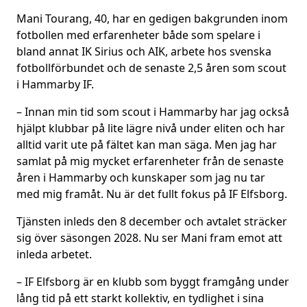
Mani Tourang, 40, har en gedigen bakgrunden inom
fotbollen med erfarenheter både som spelare i
bland annat IK Sirius och AIK, arbete hos svenska
fotbollförbundet och de senaste 2,5 åren som scout
i Hammarby IF.
– Innan min tid som scout i Hammarby har jag också
hjälpt klubbar på lite lägre nivå under eliten och har
alltid varit ute på fältet kan man säga. Men jag har
samlat på mig mycket erfarenheter från de senaste
åren i Hammarby och kunskaper som jag nu tar
med mig framåt. Nu är det fullt fokus på IF Elfsborg.
Tjänsten inleds den 8 december och avtalet sträcker
sig över säsongen 2028. Nu ser Mani fram emot att
inleda arbetet.
– IF Elfsborg är en klubb som byggt framgång under
lång tid på ett starkt kollektiv, en tydlighet i sina