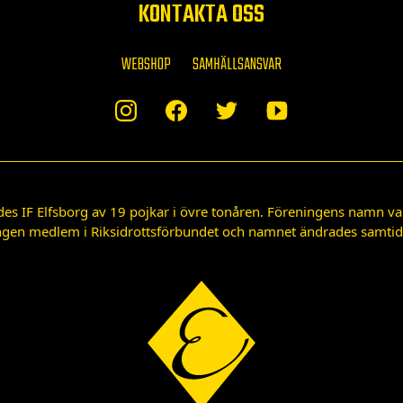
KONTAKTA OSS
WEBSHOP
SAMHÄLLSANSVAR
des IF Elfsborg av 19 pojkar i övre tonåren. Föreningens namn var
gen medlem i Riksidrottsförbundet och namnet ändrades samtidigt