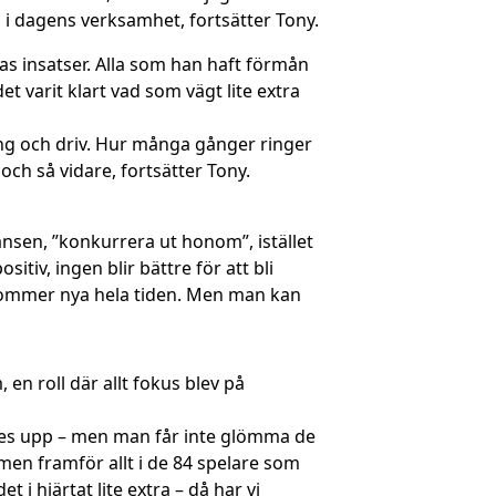
n i dagens verksamhet, fortsätter Tony.
as insatser. Alla som han haft förmån
 varit klart vad som vägt lite extra
ang och driv. Hur många gånger ringer
och så vidare, fortsätter Tony.
nsen, ”konkurrera ut honom”, istället
itiv, ingen blir bättre för att bli
t kommer nya hela tiden. Men man kan
en roll där allt fokus blev på
des upp – men man får inte glömma de
men framför allt i de 84 spelare som
 i hjärtat lite extra – då har vi