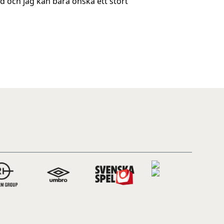
d och jag kan bara önska ett stort