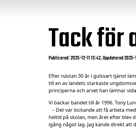
Tack för 
Publicerad: 2025-12-11 13:42, Uppdaterad 2025-1
Efter nästan 30 år i gulsvart tjänst
till en av landets starkaste ungdomsve
principerna och arvet han lämnar vida
Vi backar bandet till år 1996. Tony Lun
– Det var lockande att få arbeta med fo
heltid på skolan, men året efter blev
igång något lag. Jag kände direkt att d