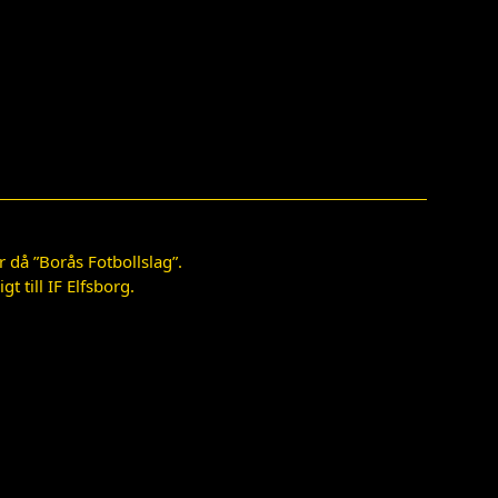
 då ”Borås Fotbollslag”.
 till IF Elfsborg.