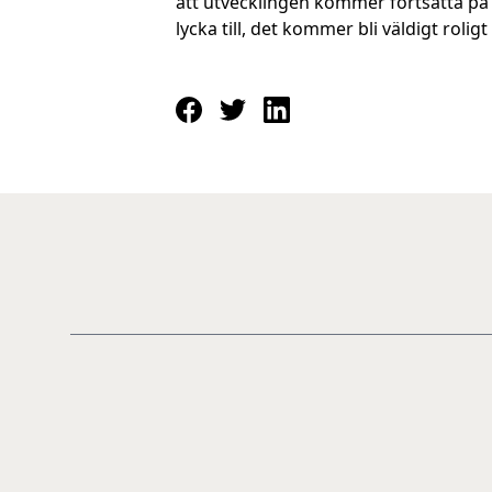
att utvecklingen kommer fortsätta på 
lycka till, det kommer bli väldigt roligt 