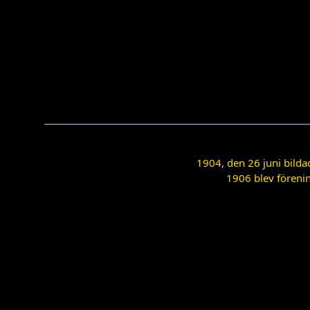
1904, den 26 juni bilda
1906 blev förenin