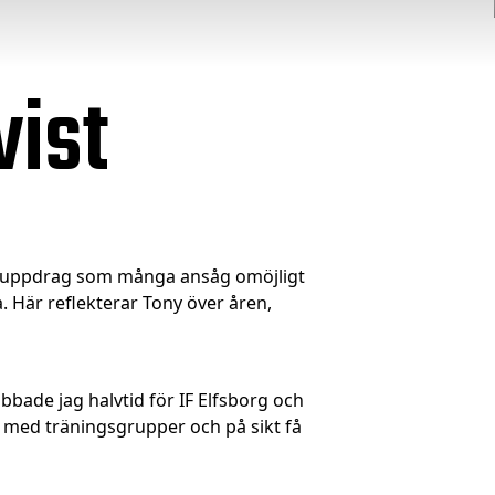
vist
ett uppdrag som många ansåg omöjligt
. Här reflekterar Tony över åren,
obbade jag halvtid för IF Elfsborg och
t med träningsgrupper och på sikt få