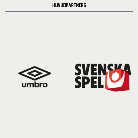
HUVUDPARTNERS