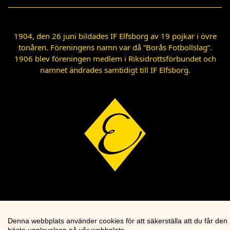
1904, den 26 juni bildades IF Elfsborg av 19 pojkar i övre
tonåren. Föreningens namn var då ”Borås Fotbollslag”.
1906 blev föreningen medlem i Riksidrottsförbundet och
namnet ändrades samtidigt till IF Elfsborg.
Denna webbplats använder cookies för att säkerställa att du får den