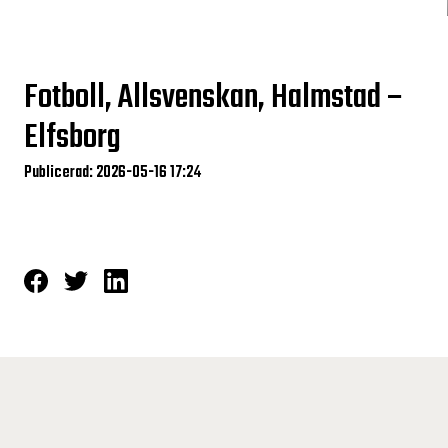
Fotboll, Allsvenskan, Halmstad –
Elfsborg
Publicerad: 2026-05-16 17:24