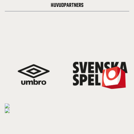
HUVUDPARTNERS