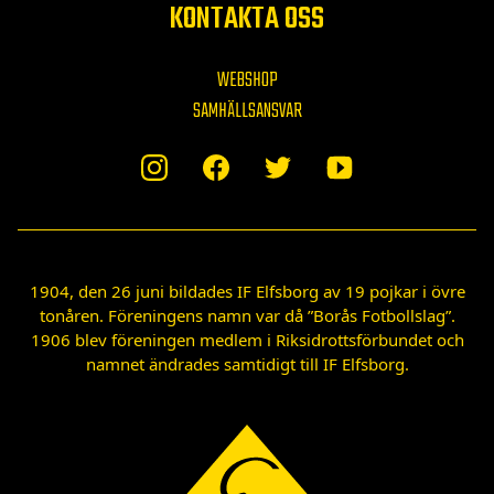
KONTAKTA OSS
WEBSHOP
SAMHÄLLSANSVAR
1904, den 26 juni bildades IF Elfsborg av 19 pojkar i övre
tonåren. Föreningens namn var då ”Borås Fotbollslag”.
1906 blev föreningen medlem i Riksidrottsförbundet och
namnet ändrades samtidigt till IF Elfsborg.