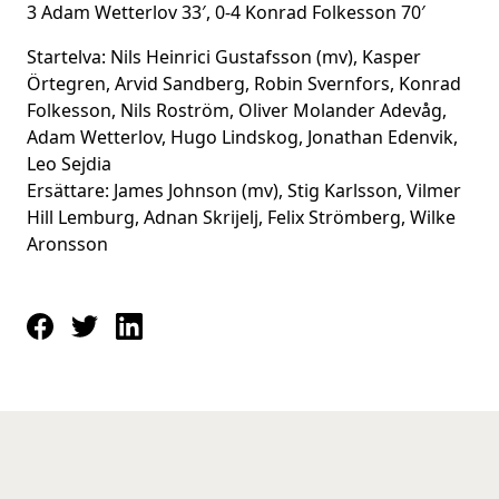
3 Adam Wetterlov 33′, 0-4 Konrad Folkesson 70′
Startelva: Nils Heinrici Gustafsson (mv), Kasper
Örtegren, Arvid Sandberg, Robin Svernfors, Konrad
Folkesson, Nils Roström, Oliver Molander Adevåg,
Adam Wetterlov, Hugo Lindskog, Jonathan Edenvik,
Leo Sejdia
Ersättare: James Johnson (mv), Stig Karlsson, Vilmer
Hill Lemburg, Adnan Skrijelj, Felix Strömberg, Wilke
Aronsson