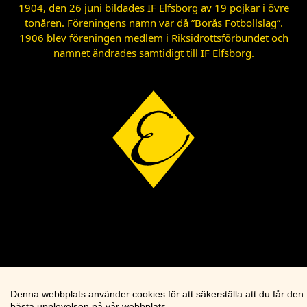
1904, den 26 juni bildades IF Elfsborg av 19 pojkar i övre
tonåren. Föreningens namn var då ”Borås Fotbollslag”.
1906 blev föreningen medlem i Riksidrottsförbundet och
namnet ändrades samtidigt till IF Elfsborg.
Denna webbplats använder cookies för att säkerställa att du får den
bästa upplevelsen på vår webbplats.