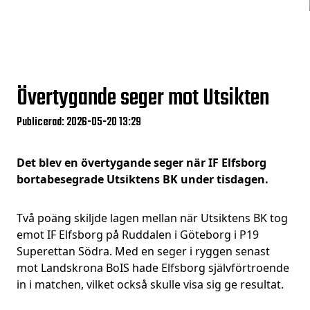
Övertygande seger mot Utsikten
Publicerad: 2026-05-20 13:29
Det blev en övertygande seger när IF Elfsborg
bortabesegrade Utsiktens BK under tisdagen.
Två poäng skiljde lagen mellan när Utsiktens BK tog
emot IF Elfsborg på Ruddalen i Göteborg i P19
Superettan Södra. Med en seger i ryggen senast
mot Landskrona BoIS hade Elfsborg självförtroende
in i matchen, vilket också skulle visa sig ge resultat.