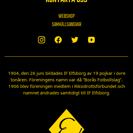
WEBSHOP
SAMHÄLLSANSVAR
1904, den 26 juni bildades IF Elfsborg av 19 pojkar i övre
tonåren. Föreningens namn var då ”Borås Fotbollslag”.
1906 blev föreningen medlem i Riksidrottsförbundet och
namnet ändrades samtidigt till IF Elfsborg.