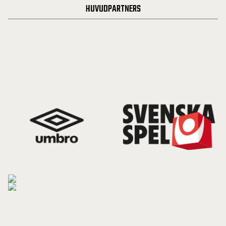
HUVUDPARTNERS