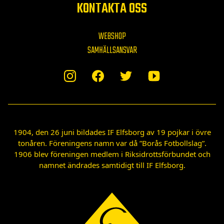
KONTAKTA OSS
WEBSHOP
SAMHÄLLSANSVAR
1904, den 26 juni bildades IF Elfsborg av 19 pojkar i övre
tonåren. Föreningens namn var då ”Borås Fotbollslag”.
1906 blev föreningen medlem i Riksidrottsförbundet och
namnet ändrades samtidigt till IF Elfsborg.