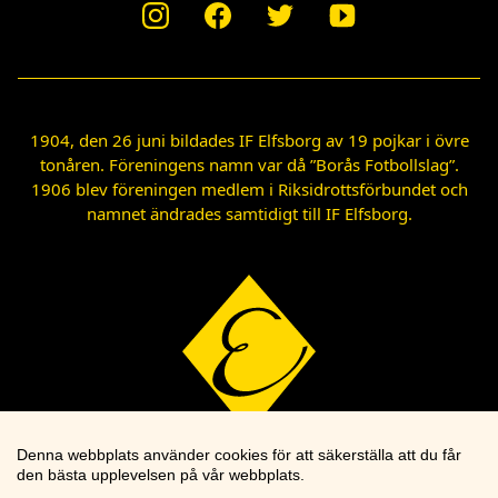
1904, den 26 juni bildades IF Elfsborg av 19 pojkar i övre
tonåren. Föreningens namn var då ”Borås Fotbollslag”.
1906 blev föreningen medlem i Riksidrottsförbundet och
namnet ändrades samtidigt till IF Elfsborg.
Denna webbplats använder cookies för att säkerställa att du får
den bästa upplevelsen på vår webbplats.