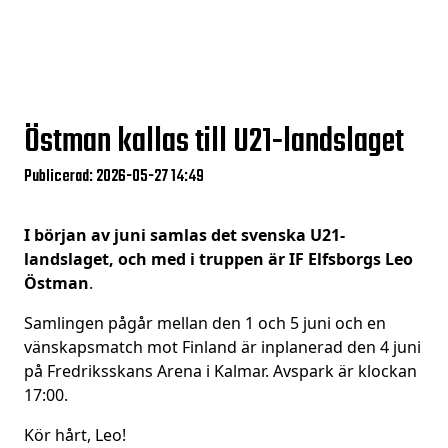
Östman kallas till U21-landslaget
Publicerad: 2026-05-27 14:49
I början av juni samlas det svenska U21-
landslaget, och med i truppen är IF Elfsborgs Leo
Östman
.
Samlingen pågår mellan den 1 och 5 juni och en
vänskapsmatch mot Finland är inplanerad den 4 juni
på Fredriksskans Arena i Kalmar. Avspark är klockan
17:00.
Kör hårt, Leo!