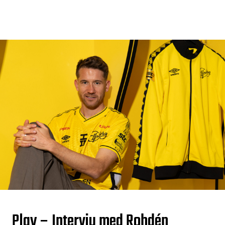
Play – Intervju med Rohdén