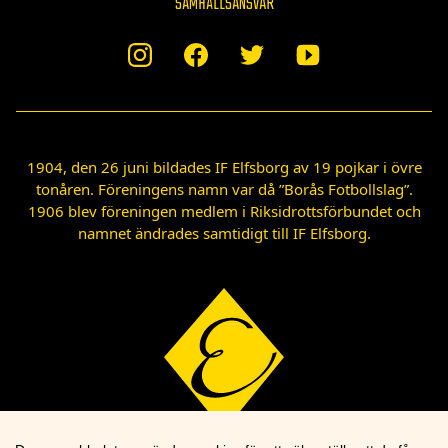
SAMHÄLLSANSVAR
1904, den 26 juni bildades IF Elfsborg av 19 pojkar i övre
tonåren. Föreningens namn var då ”Borås Fotbollslag”.
1906 blev föreningen medlem i Riksidrottsförbundet och
namnet ändrades samtidigt till IF Elfsborg.