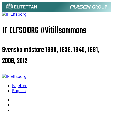
IF ELFSBORG
#Vitillsammans
Svenska mästare 1936, 1939, 1940, 1961,
2006, 2012
Biljetter
English