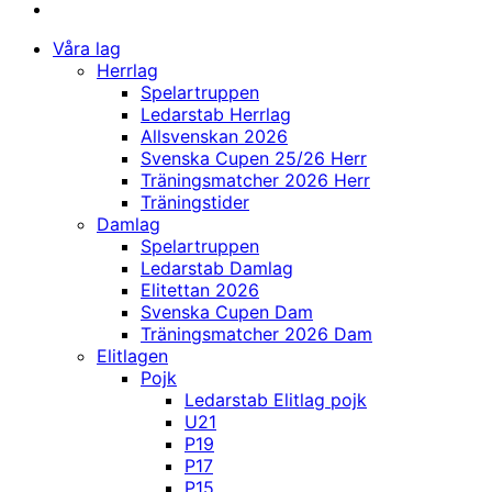
Våra lag
Herrlag
Spelartruppen
Ledarstab Herrlag
Allsvenskan 2026
Svenska Cupen 25/26 Herr
Träningsmatcher 2026 Herr
Träningstider
Damlag
Spelartruppen
Ledarstab Damlag
Elitettan 2026
Svenska Cupen Dam
Träningsmatcher 2026 Dam
Elitlagen
Pojk
Ledarstab Elitlag pojk
U21
P19
P17
P15