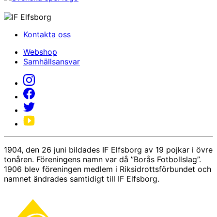
Kontakta oss
Webshop
Samhällsansvar
1904, den 26 juni bildades IF Elfsborg av 19 pojkar i övre
tonåren. Föreningens namn var då ”Borås Fotbollslag”.
1906 blev föreningen medlem i Riksidrottsförbundet och
namnet ändrades samtidigt till IF Elfsborg.