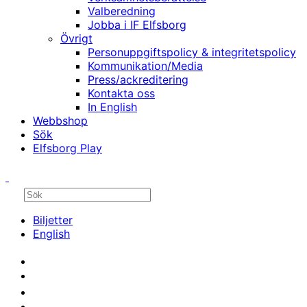
Valberedning
Jobba i IF Elfsborg
Övrigt
Personuppgiftspolicy & integritetspolicy
Kommunikation/Media
Press/ackreditering
Kontakta oss
In English
Webbshop
Sök
Elfsborg Play
Biljetter
English