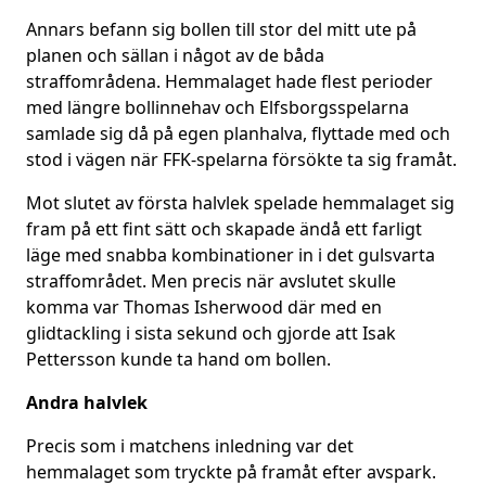
Annars befann sig bollen till stor del mitt ute på
planen och sällan i något av de båda
straffområdena. Hemmalaget hade flest perioder
med längre bollinnehav och Elfsborgsspelarna
samlade sig då på egen planhalva, flyttade med och
stod i vägen när FFK-spelarna försökte ta sig framåt.
Mot slutet av första halvlek spelade hemmalaget sig
fram på ett fint sätt och skapade ändå ett farligt
läge med snabba kombinationer in i det gulsvarta
straffområdet. Men precis när avslutet skulle
komma var Thomas Isherwood där med en
glidtackling i sista sekund och gjorde att Isak
Pettersson kunde ta hand om bollen.
Andra halvlek
Precis som i matchens inledning var det
hemmalaget som tryckte på framåt efter avspark.