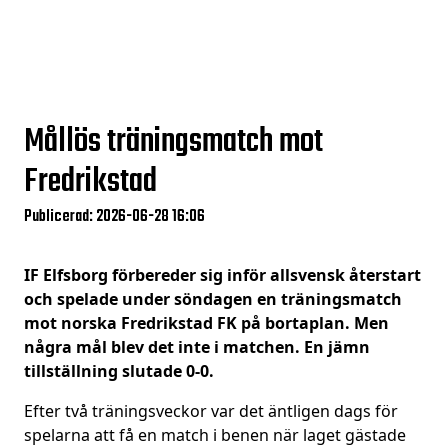
Mållös träningsmatch mot
Fredrikstad
Publicerad: 2026-06-28 16:06
IF Elfsborg förbereder sig inför allsvensk återstart
och spelade under söndagen en träningsmatch
mot norska Fredrikstad FK på bortaplan. Men
några mål blev det inte i matchen. En jämn
tillställning slutade 0-0.
Efter två träningsveckor var det äntligen dags för
spelarna att få en match i benen när laget gästade