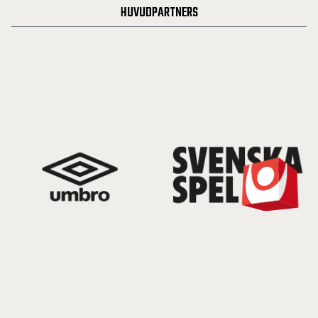
HUVUDPARTNERS