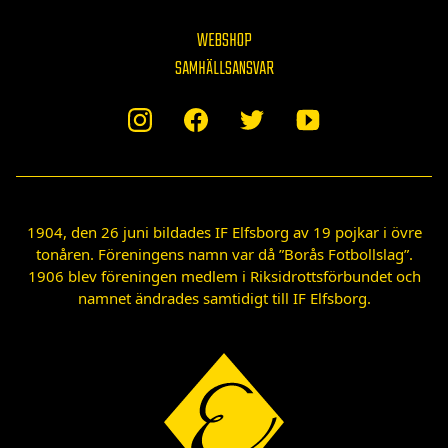
WEBSHOP
SAMHÄLLSANSVAR
1904, den 26 juni bildades IF Elfsborg av 19 pojkar i övre
tonåren. Föreningens namn var då ”Borås Fotbollslag”.
1906 blev föreningen medlem i Riksidrottsförbundet och
namnet ändrades samtidigt till IF Elfsborg.