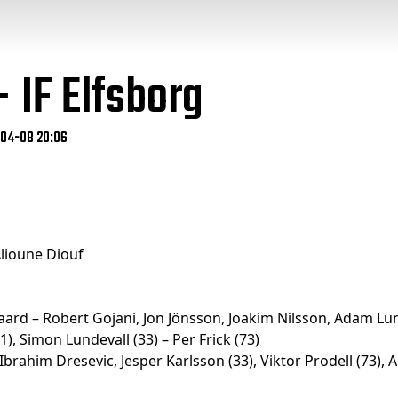
 IF Elfsborg
-04-08 20:06
lioune Diouf
aard – Robert Gojani, Jon Jönsson, Joakim Nilsson, Adam Lu
), Simon Lundevall (33) – Per Frick (73)
brahim Dresevic, Jesper Karlsson (33), Viktor Prodell (73), A