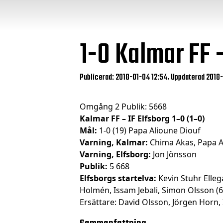
1-0
Kalmar FF –
Publicerad: 2018-01-04 12:54, Uppdaterad 2018
Omgång 2 Publik: 5668
Kalmar FF – IF Elfsborg 1–0 (1–0)
Mål:
1-0 (19) Papa Alioune Diouf
Varning, Kalmar:
Chima Akas, Papa A
Varning, Elfsborg:
Jon Jönsson
Publik:
5 668
Elfsborgs startelva:
Kevin Stuhr Elleg
Holmén, Issam Jebali, Simon Olsson (61
Ersättare: David Olsson, Jörgen Horn, I