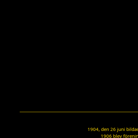
1904, den 26 juni bilda
1906 blev förenin