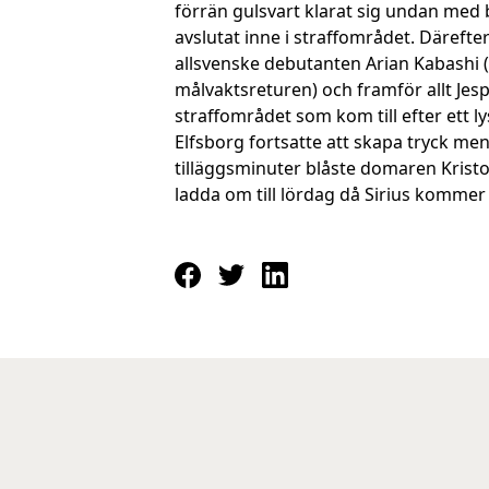
förrän gulsvart klarat sig undan med 
avslutat inne i straffområdet. Därefte
allsvenske debutanten Arian Kabashi 
målvaktsreturen) och framför allt Jesp
straffområdet som kom till efter ett 
Elfsborg fortsatte att skapa tryck men
tilläggsminuter blåste domaren Kristo
ladda om till lördag då Sirius kommer 