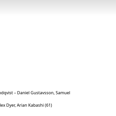
ndqvist – Daniel Gustavsson, Samuel
lex Dyer, Arian Kabashi (61)