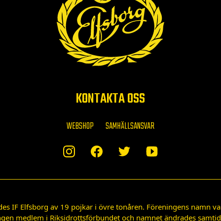
KONTAKTA OSS
WEBSHOP
SAMHÄLLSANSVAR
des IF Elfsborg av 19 pojkar i övre tonåren. Föreningens namn var
gen medlem i Riksidrottsförbundet och namnet ändrades samtidigt