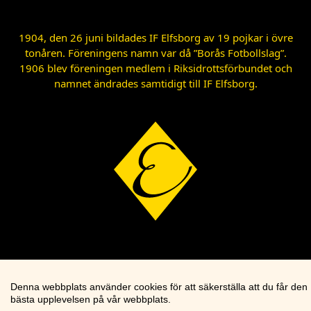
1904, den 26 juni bildades IF Elfsborg av 19 pojkar i övre
tonåren. Föreningens namn var då ”Borås Fotbollslag”.
1906 blev föreningen medlem i Riksidrottsförbundet och
namnet ändrades samtidigt till IF Elfsborg.
Denna webbplats använder cookies för att säkerställa att du får den
bästa upplevelsen på vår webbplats.