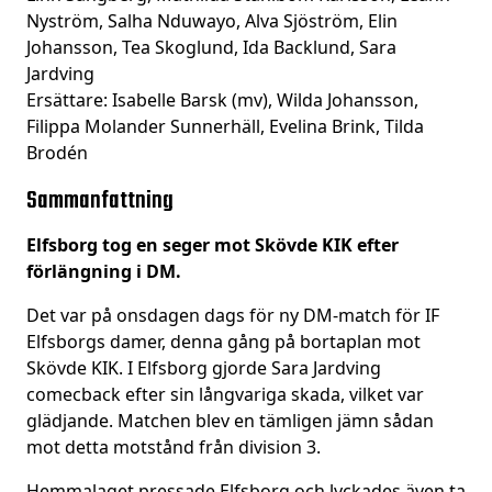
Nyström, Salha Nduwayo, Alva Sjöström, Elin
Johansson, Tea Skoglund, Ida Backlund, Sara
Jardving
Ersättare: Isabelle Barsk (mv), Wilda Johansson,
Filippa Molander Sunnerhäll, Evelina Brink, Tilda
Brodén
Sammanfattning
Elfsborg tog en seger mot Skövde KIK efter
förlängning i DM.
Det var på onsdagen dags för ny DM-match för IF
Elfsborgs damer, denna gång på bortaplan mot
Skövde KIK. I Elfsborg gjorde Sara Jardving
comecback efter sin långvariga skada, vilket var
glädjande. Matchen blev en tämligen jämn sådan
mot detta motstånd från division 3.
Hemmalaget pressade Elfsborg och lyckades även ta