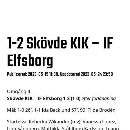
1-2
Skövde KIK – IF
Elfsborg
Publicerad: 2023-05-15 11:09, Uppdaterad 2023-05-24 23:58
Omgång 4
Skövde KIK – IF Elfsborg 1-2 (1-0)
efter förlängning
Mål: 1-0 26′, 1-1 Ida Backlund 67′, 99′ Tilda Brodén
Startelva: Rebecka Wikander (mv), Vanessa Lopez,
Linn Sångberg, Mathilda Ståhlbom Karlsson, Leann