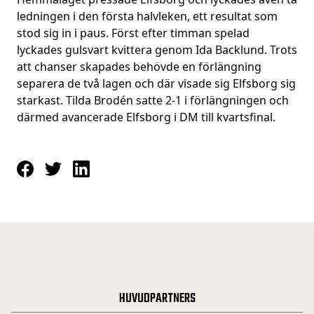
ledningen i den första halvleken, ett resultat som
stod sig in i paus. Först efter timman spelad
lyckades gulsvart kvittera genom Ida Backlund. Trots
att chanser skapades behövde en förlängning
separera de två lagen och där visade sig Elfsborg sig
starkast. Tilda Brodén satte 2-1 i förlängningen och
därmed avancerade Elfsborg i DM till kvartsfinal.
HUVUDPARTNERS