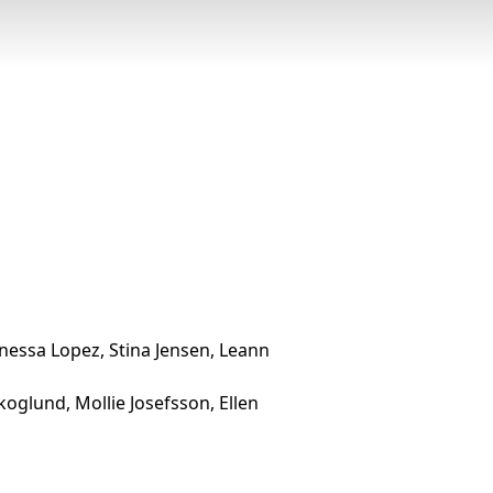
anessa Lopez, Stina Jensen, Leann
oglund, Mollie Josefsson, Ellen