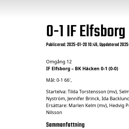
0-1
IF Elfsborg
Publicerad: 2025-01-20 10:49, Uppdaterad 2025
Omgång 12
IF Elfsborg – BK Häcken 0-1 (0-0)
Mål: 0-1 66′,
Startelva: Tilda Torstensson (mv), Se
Nyström, Jennifer Brinck, Ida Backlun
Ersättare: Marlen Kelm (mv), Hedvig P
Nilsson
Sammanfattning