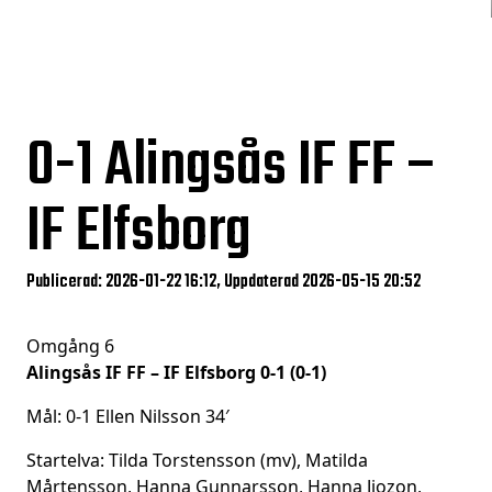
0-1
Alingsås IF FF –
IF Elfsborg
Publicerad: 2026-01-22 16:12, Uppdaterad 2026-05-15 20:52
Omgång 6
Alingsås IF FF – IF Elfsborg 0-1 (0-1)
Mål: 0-1 Ellen Nilsson 34′
Startelva: Tilda Torstensson (mv), Matilda
Mårtensson, Hanna Gunnarsson, Hanna Jiozon,