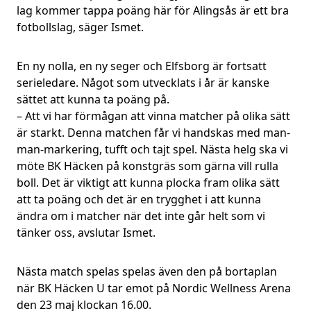
lag kommer tappa poäng här för Alingsås är ett bra
fotbollslag, säger Ismet.
En ny nolla, en ny seger och Elfsborg är fortsatt
serieledare. Något som utvecklats i år är kanske
sättet att kunna ta poäng på.
– Att vi har förmågan att vinna matcher på olika sätt
är starkt. Denna matchen får vi handskas med man-
man-markering, tufft och tajt spel. Nästa helg ska vi
möte BK Häcken på konstgräs som gärna vill rulla
boll. Det är viktigt att kunna plocka fram olika sätt
att ta poäng och det är en trygghet i att kunna
ändra om i matcher när det inte går helt som vi
tänker oss, avslutar Ismet.
Nästa match spelas spelas även den på bortaplan
när BK Häcken U tar emot på Nordic Wellness Arena
den 23 maj klockan 16.00.