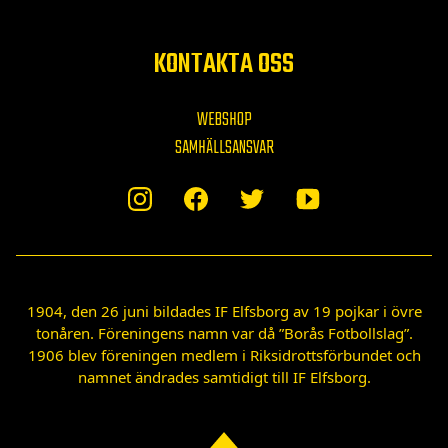
KONTAKTA OSS
WEBSHOP
SAMHÄLLSANSVAR
1904, den 26 juni bildades IF Elfsborg av 19 pojkar i övre
tonåren. Föreningens namn var då ”Borås Fotbollslag”.
1906 blev föreningen medlem i Riksidrottsförbundet och
namnet ändrades samtidigt till IF Elfsborg.