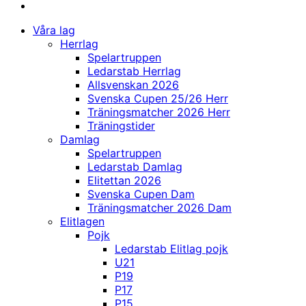
Våra lag
Herrlag
Spelartruppen
Ledarstab Herrlag
Allsvenskan 2026
Svenska Cupen 25/26 Herr
Träningsmatcher 2026 Herr
Träningstider
Damlag
Spelartruppen
Ledarstab Damlag
Elitettan 2026
Svenska Cupen Dam
Träningsmatcher 2026 Dam
Elitlagen
Pojk
Ledarstab Elitlag pojk
U21
P19
P17
P15