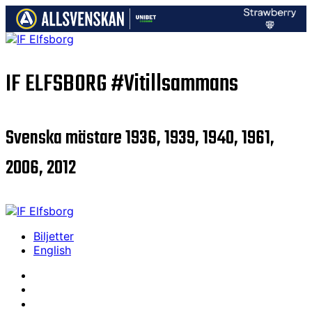
IF ELFSBORG
#Vitillsammans
Svenska mästare 1936, 1939, 1940, 1961,
2006, 2012
Biljetter
English