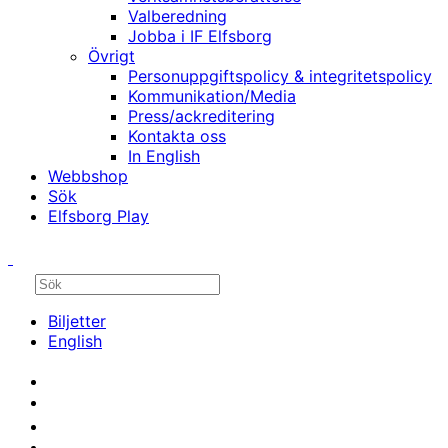
Valberedning
Jobba i IF Elfsborg
Övrigt
Personuppgiftspolicy & integritetspolicy
Kommunikation/Media
Press/ackreditering
Kontakta oss
In English
Webbshop
Sök
Elfsborg Play
Biljetter
English