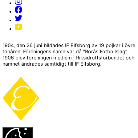
1904, den 26 juni bildades IF Elfsborg av 19 pojkar i övre
tonåren. Föreningens namn var då ”Borås Fotbollslag”.
1906 blev föreningen medlem i Riksidrottsförbundet och
namnet ändrades samtidigt till IF Elfsborg.