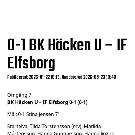
0-1
BK Häcken U – IF
Elfsborg
Publicerad: 2026-01-22 16:13, Uppdaterad 2026-05-23 19:40
Omgång 7
BK Häcken U – IF Elfsborg 0-1 (0-1)
Mål: 0-1 Stina Jensen 7′
Startelva: Tilda Torstensson (mv), Matilda
Mårtensson, Hanna Gunnarsson, Hanna Jiozon,