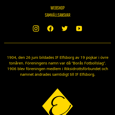
WEBSHOP
SAMHÄLLSANSVAR
1904, den 26 juni bildades IF Elfsborg av 19 pojkar i övre
tonåren. Föreningens namn var då ”Borås Fotbollslag”.
1906 blev föreningen medlem i Riksidrottsförbundet och
namnet ändrades samtidigt till IF Elfsborg.