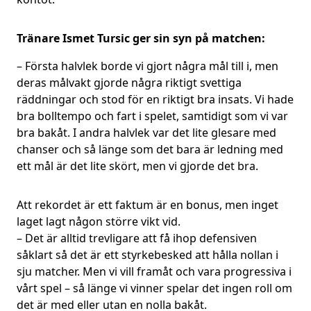
Tränare Ismet Tursic ger sin syn på matchen:
– Första halvlek borde vi gjort några mål till i, men
deras målvakt gjorde några riktigt svettiga
räddningar och stod för en riktigt bra insats. Vi hade
bra bolltempo och fart i spelet, samtidigt som vi var
bra bakåt. I andra halvlek var det lite glesare med
chanser och så länge som det bara är ledning med
ett mål är det lite skört, men vi gjorde det bra.
Att rekordet är ett faktum är en bonus, men inget
laget lagt någon större vikt vid.
– Det är alltid trevligare att få ihop defensiven
såklart så det är ett styrkebesked att hålla nollan i
sju matcher. Men vi vill framåt och vara progressiva i
vårt spel – så länge vi vinner spelar det ingen roll om
det är med eller utan en nolla bakåt.