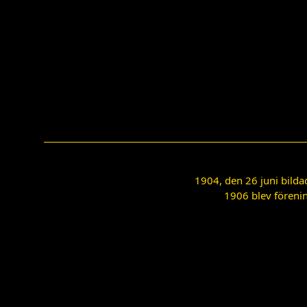
1904, den 26 juni bilda
1906 blev förenin