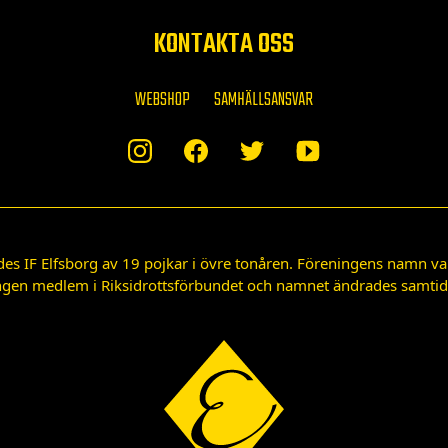
KONTAKTA OSS
WEBSHOP
SAMHÄLLSANSVAR
des IF Elfsborg av 19 pojkar i övre tonåren. Föreningens namn var
gen medlem i Riksidrottsförbundet och namnet ändrades samtidigt