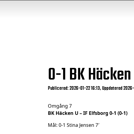
0-1
BK Häcken U
Publicerad: 2026-01-22 16:13, Uppdaterad 2026
Omgång 7
BK Häcken U – IF Elfsborg 0-1 (0-1)
Mål: 0-1 Stina Jensen 7′