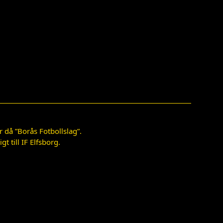
 då ”Borås Fotbollslag”.
 till IF Elfsborg.