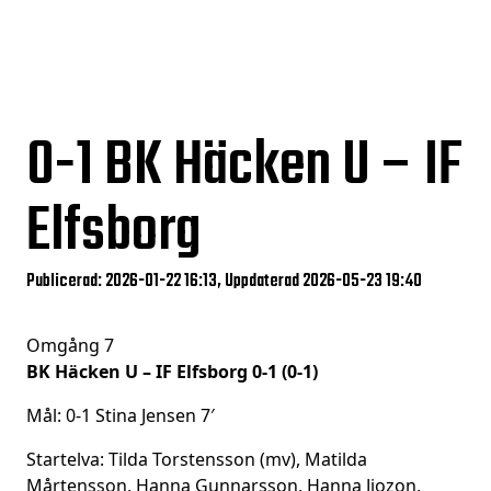
0-1
BK Häcken U – IF
Elfsborg
Publicerad: 2026-01-22 16:13, Uppdaterad 2026-05-23 19:40
Omgång 7
BK Häcken U – IF Elfsborg 0-1 (0-1)
Mål: 0-1 Stina Jensen 7′
Startelva: Tilda Torstensson (mv), Matilda
Mårtensson, Hanna Gunnarsson, Hanna Jiozon,