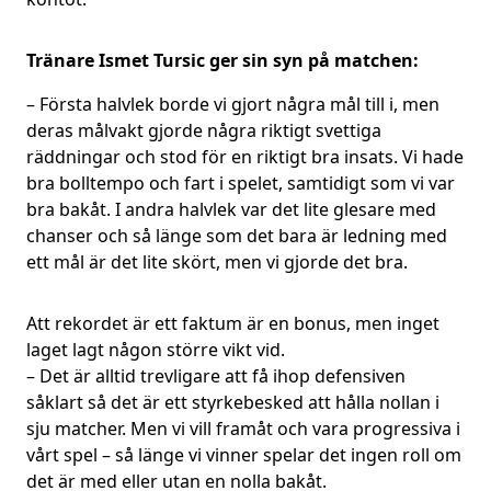
Tränare Ismet Tursic ger sin syn på matchen:
– Första halvlek borde vi gjort några mål till i, men
deras målvakt gjorde några riktigt svettiga
räddningar och stod för en riktigt bra insats. Vi hade
bra bolltempo och fart i spelet, samtidigt som vi var
bra bakåt. I andra halvlek var det lite glesare med
chanser och så länge som det bara är ledning med
ett mål är det lite skört, men vi gjorde det bra.
Att rekordet är ett faktum är en bonus, men inget
laget lagt någon större vikt vid.
– Det är alltid trevligare att få ihop defensiven
såklart så det är ett styrkebesked att hålla nollan i
sju matcher. Men vi vill framåt och vara progressiva i
vårt spel – så länge vi vinner spelar det ingen roll om
det är med eller utan en nolla bakåt.