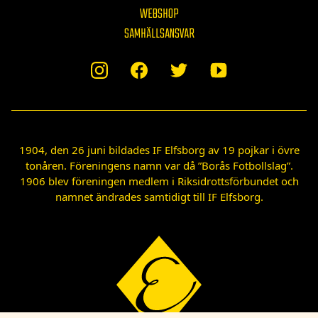
WEBSHOP
SAMHÄLLSANSVAR
1904, den 26 juni bildades IF Elfsborg av 19 pojkar i övre
tonåren. Föreningens namn var då ”Borås Fotbollslag”.
1906 blev föreningen medlem i Riksidrottsförbundet och
namnet ändrades samtidigt till IF Elfsborg.