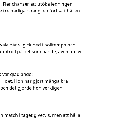
s. Fler chanser att utöka ledningen
e tre härliga poäng, en fortsatt hållen
dvala där vi gick ned i bolltempo och
ra kontroll på det som hände, även om vi
s var glädjande:
ill det. Hon har gjort många bra
 och det gjorde hon verkligen.
en match i taget givetvis, men att hålla