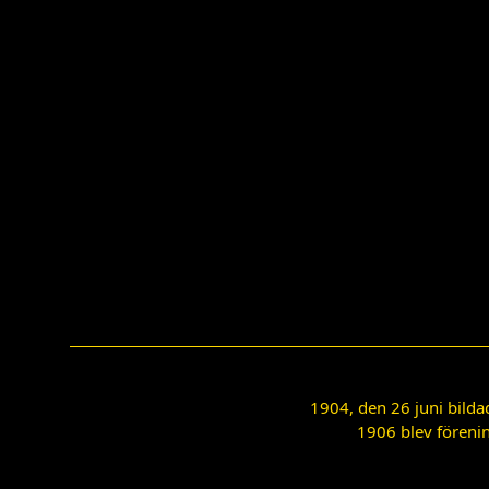
1904, den 26 juni bilda
1906 blev förenin