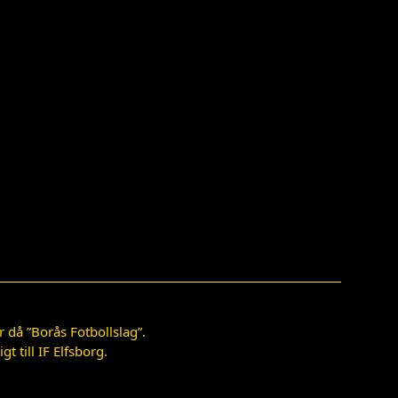
 då ”Borås Fotbollslag”.
 till IF Elfsborg.