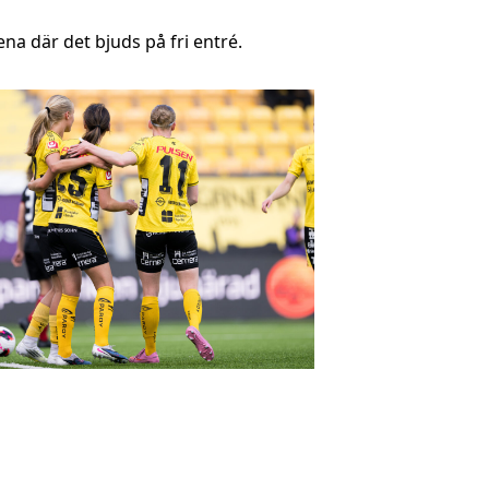
a där det bjuds på fri entré.