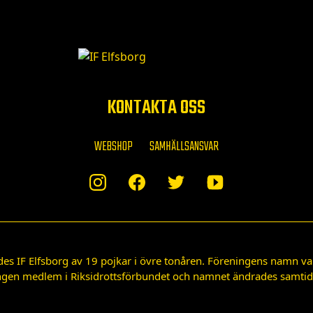
KONTAKTA OSS
WEBSHOP
SAMHÄLLSANSVAR
des IF Elfsborg av 19 pojkar i övre tonåren. Föreningens namn var
gen medlem i Riksidrottsförbundet och namnet ändrades samtidigt