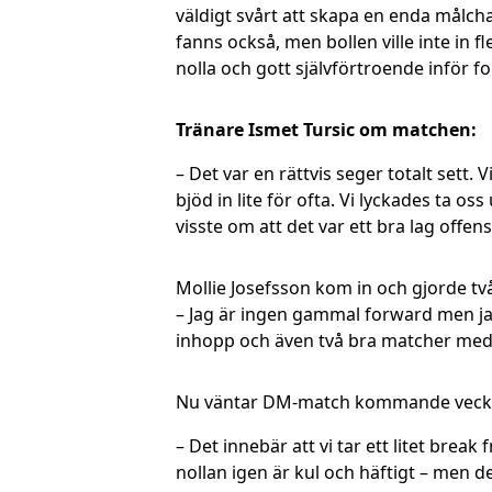
väldigt svårt att skapa en enda målcha
fanns också, men bollen ville inte in f
nolla och gott självförtroende inför fo
Tränare Ismet Tursic om matchen:
– Det var en rättvis seger totalt sett.
bjöd in lite för ofta. Vi lyckades ta o
visste om att det var ett bra lag offens
Mollie Josefsson kom in och gjorde två
– Jag är ingen gammal forward men jag 
inhopp och även två bra matcher med U
Nu väntar DM-match kommande vecka, m
– Det innebär att vi tar ett litet brea
nollan igen är kul och häftigt – men de