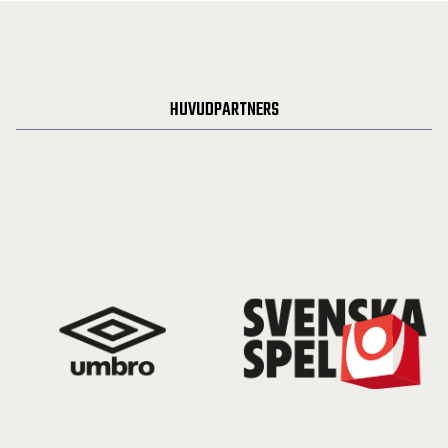
HUVUDPARTNERS