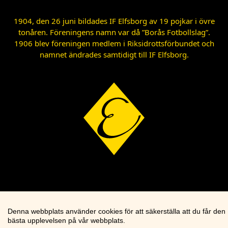
1904, den 26 juni bildades IF Elfsborg av 19 pojkar i övre
tonåren. Föreningens namn var då ”Borås Fotbollslag”.
1906 blev föreningen medlem i Riksidrottsförbundet och
namnet ändrades samtidigt till IF Elfsborg.
Denna webbplats använder cookies för att säkerställa att du får den
bästa upplevelsen på vår webbplats.