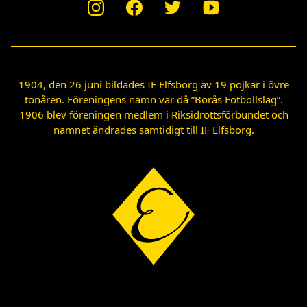
1904, den 26 juni bildades IF Elfsborg av 19 pojkar i övre
tonåren. Föreningens namn var då ”Borås Fotbollslag”.
1906 blev föreningen medlem i Riksidrottsförbundet och
namnet ändrades samtidigt till IF Elfsborg.