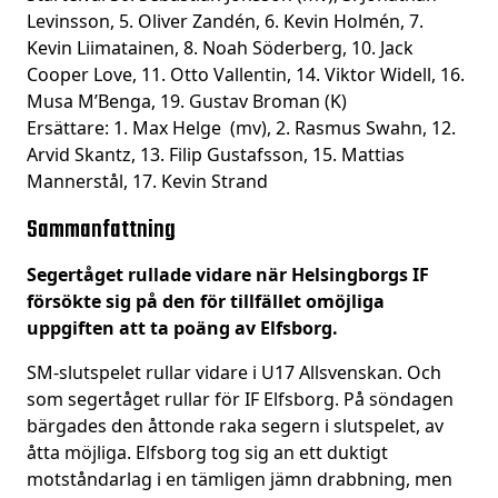
Levinsson, 5. Oliver Zandén, 6. Kevin Holmén, 7.
Kevin Liimatainen, 8. Noah Söderberg, 10. Jack
Cooper Love, 11. Otto Vallentin, 14. Viktor Widell, 16.
Musa M’Benga, 19. Gustav Broman (K)
Ersättare: 1. Max Helge (mv), 2. Rasmus Swahn, 12.
Arvid Skantz, 13. Filip Gustafsson, 15. Mattias
Mannerstål, 17. Kevin Strand
Sammanfattning
Segertåget rullade vidare när Helsingborgs IF
försökte sig på den för tillfället omöjliga
uppgiften att ta poäng av Elfsborg.
SM-slutspelet rullar vidare i U17 Allsvenskan. Och
som segertåget rullar för IF Elfsborg. På söndagen
bärgades den åttonde raka segern i slutspelet, av
åtta möjliga. Elfsborg tog sig an ett duktigt
motståndarlag i en tämligen jämn drabbning, men