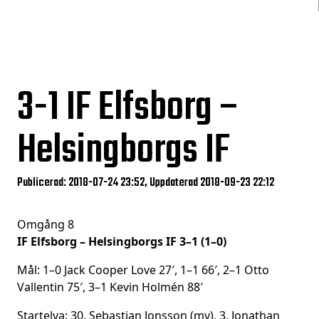
3-1
IF Elfsborg –
Helsingborgs IF
Publicerad: 2018-07-24 23:52, Uppdaterad 2018-09-23 22:12
Omgång 8
IF Elfsborg – Helsingborgs IF 3–1 (1–0)
Mål: 1–0 Jack Cooper Love 27′, 1–1 66′, 2–1 Otto
Vallentin 75′, 3–1 Kevin Holmén 88′
Startelva: 30. Sebastian Jonsson (mv), 3. Jonathan