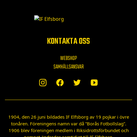
KONTAKTA OSS
WEBSHOP
SAMHÄLLSANSVAR
1904, den 26 juni bildades IF Elfsborg av 19 pojkar i övre
tonåren. Föreningens namn var då ”Borås Fotbollslag”.
1906 blev föreningen medlem i Riksidrottsförbundet och