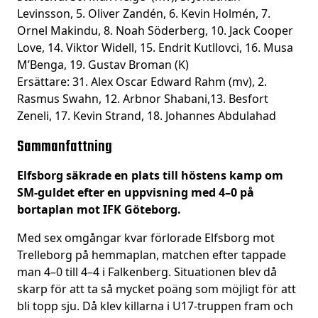
Levinsson, 5. Oliver Zandén, 6. Kevin Holmén, 7.
Ornel Makindu, 8. Noah Söderberg, 10. Jack Cooper
Love, 14. Viktor Widell, 15. Endrit Kutllovci, 16. Musa
M’Benga, 19. Gustav Broman (K)
Ersättare: 31. Alex Oscar Edward Rahm (mv), 2.
Rasmus Swahn, 12. Arbnor Shabani,13. Besfort
Zeneli, 17. Kevin Strand, 18. Johannes Abdulahad
Sammanfattning
Elfsborg säkrade en plats till höstens kamp om
SM-guldet efter en uppvisning med 4–0 på
bortaplan mot IFK Göteborg.
Med sex omgångar kvar förlorade Elfsborg mot
Trelleborg på hemmaplan, matchen efter tappade
man 4–0 till 4–4 i Falkenberg. Situationen blev då
skarp för att ta så mycket poäng som möjligt för att
bli topp sju. Då klev killarna i U17-truppen fram och