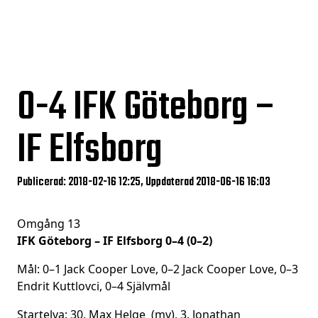
0-4
IFK Göteborg –
IF Elfsborg
Publicerad: 2018-02-16 12:25, Uppdaterad 2018-06-16 16:03
Omgång 13
IFK Göteborg – IF Elfsborg 0–4 (0–2)
Mål: 0–1 Jack Cooper Love, 0–2 Jack Cooper Love, 0–3
Endrit Kuttlovci, 0–4 Självmål
Startelva: 30. Max Helge (mv), 3. Jonathan