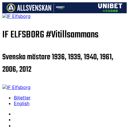
IF ELFSBORG
#Vitillsammans
Svenska mästare 1936, 1939, 1940, 1961,
2006, 2012
Biljetter
English