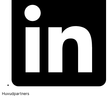
Huvudpartners