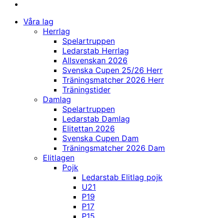
Våra lag
Herrlag
Spelartruppen
Ledarstab Herrlag
Allsvenskan 2026
Svenska Cupen 25/26 Herr
Träningsmatcher 2026 Herr
Träningstider
Damlag
Spelartruppen
Ledarstab Damlag
Elitettan 2026
Svenska Cupen Dam
Träningsmatcher 2026 Dam
Elitlagen
Pojk
Ledarstab Elitlag pojk
U21
P19
P17
P15