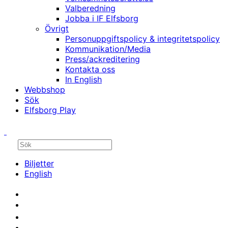
Valberedning
Jobba i IF Elfsborg
Övrigt
Personuppgiftspolicy & integritetspolicy
Kommunikation/Media
Press/ackreditering
Kontakta oss
In English
Webbshop
Sök
Elfsborg Play
Biljetter
English