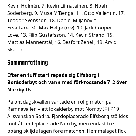
Kevin Holmén, 7. Kevin Liimatainen, 8. Noah
Söderberg, 9. Musa M’Benga, 11. Otto Vallentin, 17.
Teodor Svensson, 18. Daniel Miljanovic
Ersättare: 30. Max Helge (mv), 10. Jack Cooper
Love, 13. Filip Gustafsson, 14. Kevin Strand, 15.
Mattias Mannerstål, 16. Besfort Zeneli, 19. Arvid
Skantz
Sammanfattning
Efter en tuff start repade sig Elfsborg i
Boråsderbyt och vann med förkrossande 7–2 över
Norrby IF.
På onsdagskvällen väntade en rolig match på
Ramnavallen – ett lokalderby mot Norrby IF i P19
Allsvenskan Södra. Fjärdeplacerade Elfsborg ställdes
mot åttondeplacerade Norrby, men endast tre
poäng skiljde lagen före matchen. Hemmalaget fick