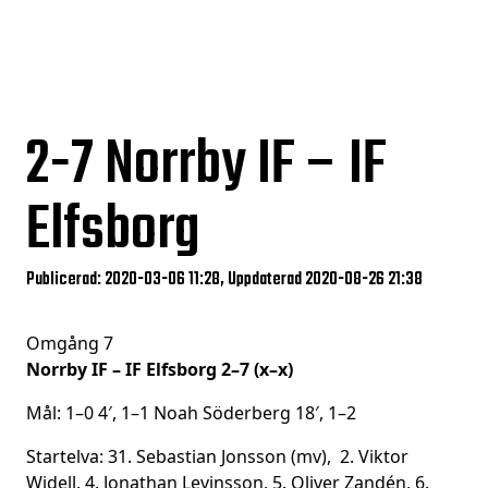
2-7
Norrby IF – IF
Elfsborg
Publicerad: 2020-03-06 11:28, Uppdaterad 2020-08-26 21:38
Omgång 7
Norrby IF – IF Elfsborg 2–7 (x–x)
Mål: 1–0 4′, 1–1 Noah Söderberg 18′, 1–2
Startelva: 31. Sebastian Jonsson (mv), 2. Viktor
Widell, 4. Jonathan Levinsson, 5. Oliver Zandén, 6.