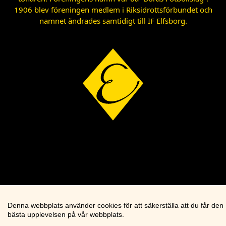
1906 blev föreningen medlem i Riksidrottsförbundet och
namnet ändrades samtidigt till IF Elfsborg.
Denna webbplats använder cookies för att säkerställa att du får den
bästa upplevelsen på vår webbplats.