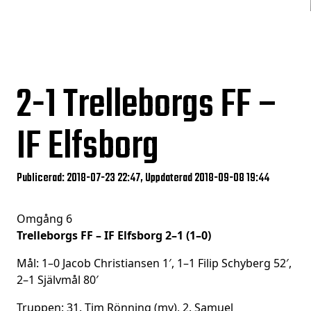
2-1
Trelleborgs FF –
IF Elfsborg
Publicerad: 2018-07-23 22:47, Uppdaterad 2018-09-08 19:44
Omgång 6
Trelleborgs FF – IF Elfsborg 2–1 (1–0)
Mål: 1–0 Jacob Christiansen 1′, 1–1 Filip Schyberg 52′,
2–1 Självmål 80′
Truppen: 31. Tim Rönning (mv), 2. Samuel