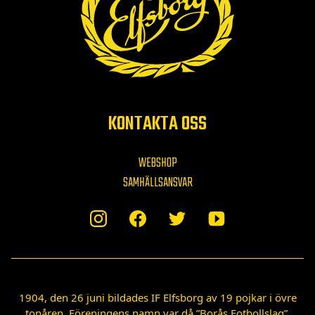
KONTAKTA OSS
WEBSHOP
SAMHÄLLSANSVAR
1904, den 26 juni bildades IF Elfsborg av 19 pojkar i övre
tonåren. Föreningens namn var då ”Borås Fotbollslag”.