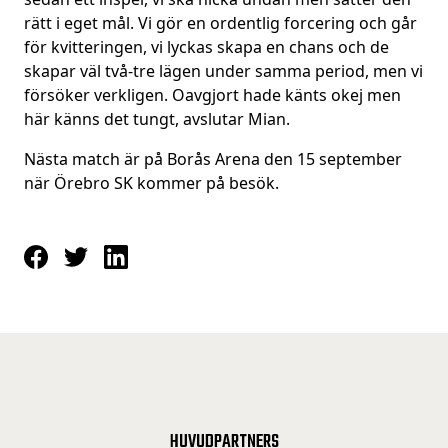
rätt i eget mål. Vi gör en ordentlig forcering och går
för kvitteringen, vi lyckas skapa en chans och de
skapar väl två-tre lägen under samma period, men vi
försöker verkligen. Oavgjort hade känts okej men
här känns det tungt, avslutar Mian.
Nästa match är på Borås Arena den 15 september
när Örebro SK kommer på besök.
HUVUDPARTNERS