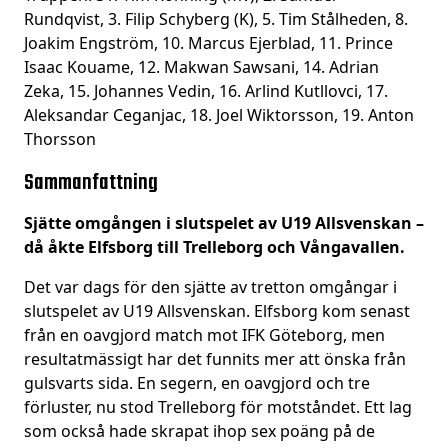
Rundqvist, 3. Filip Schyberg (K), 5. Tim Stålheden, 8.
Joakim Engström, 10. Marcus Ejerblad, 11. Prince
Isaac Kouame, 12. Makwan Sawsani, 14. Adrian
Zeka, 15. Johannes Vedin, 16. Arlind Kutllovci, 17.
Aleksandar Ceganjac, 18. Joel Wiktorsson, 19. Anton
Thorsson
Sammanfattning
Sjätte omgången i slutspelet av U19 Allsvenskan –
då åkte Elfsborg till Trelleborg och Vångavallen.
Det var dags för den sjätte av tretton omgångar i
slutspelet av U19 Allsvenskan. Elfsborg kom senast
från en oavgjord match mot IFK Göteborg, men
resultatmässigt har det funnits mer att önska från
gulsvarts sida. En segern, en oavgjord och tre
förluster, nu stod Trelleborg för motståndet. Ett lag
som också hade skrapat ihop sex poäng på de